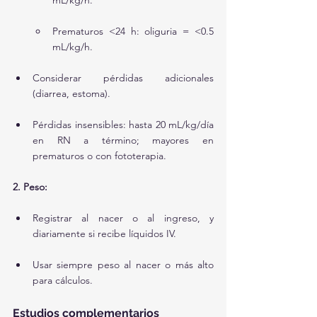
mL/kg/h.
Prematuros <24 h: oliguria = <0.5 
mL/kg/h.
Considerar pérdidas adicionales 
(diarrea, estoma).
Pérdidas insensibles: hasta 20 mL/kg/día 
en RN a término; mayores en 
prematuros o con fototerapia.
2. Peso:
Registrar al nacer o al ingreso, y 
diariamente si recibe líquidos IV.
Usar siempre peso al nacer o más alto 
para cálculos.
Estudios complementarios