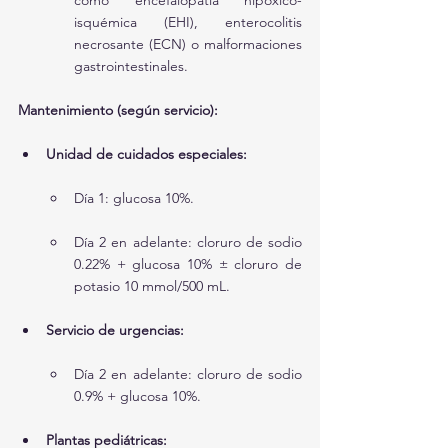
como encefalopatía hipóxico-
isquémica (EHI), enterocolitis 
necrosante (ECN) o malformaciones 
gastrointestinales.
Mantenimiento (según servicio):
Unidad de cuidados especiales:
Día 1: glucosa 10%.
Día 2 en adelante: cloruro de sodio 
0.22% + glucosa 10% ± cloruro de 
potasio 10 mmol/500 mL.
Servicio de urgencias:
Día 2 en adelante: cloruro de sodio 
0.9% + glucosa 10%.
Plantas pediátricas: