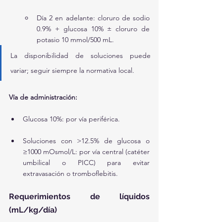
Día 2 en adelante: cloruro de sodio 
0.9% + glucosa 10% ± cloruro de 
potasio 10 mmol/500 mL.
La disponibilidad de soluciones puede 
variar; seguir siempre la normativa local.
Vía de administración:
Glucosa 10%: por vía periférica.
Soluciones con >12.5% de glucosa o 
≥1000 mOsmol/L: por vía central (catéter 
umbilical o PICC) para evitar 
extravasación o tromboflebitis.
Requerimientos de líquidos 
(mL/kg/día)