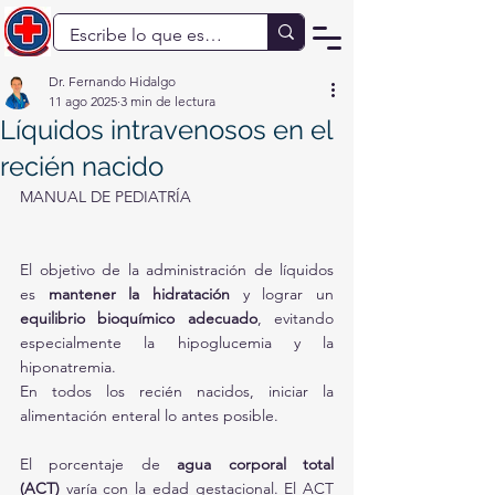
Dr. Fernando Hidalgo
11 ago 2025
3 min de lectura
Líquidos intravenosos en el
recién nacido
MANUAL DE PEDIATRÍA
El objetivo de la administración de líquidos 
es 
mantener la hidratación
 y lograr un 
equilibrio bioquímico adecuado
, evitando 
especialmente la hipoglucemia y la 
hiponatremia.
En todos los recién nacidos, iniciar la 
alimentación enteral lo antes posible.
El porcentaje de 
agua corporal total 
(ACT)
 varía con la edad gestacional. El ACT 