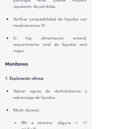
patología renal: puede requerir 
reposición de pérdidas.
Verificar compatibilidad de líquidos con 
medicamentos IV.
Si hay alimentación enteral, 
requerimiento total de líquidos será 
mayor.
Monitoreo
1. Exploración clínica:
Valorar signos de deshidratación y 
sobrecarga de líquidos.
Medir diuresis:
RN a término: oliguria = <1 