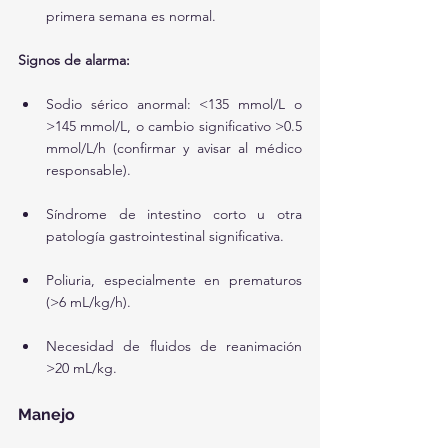
primera semana es normal.
Signos de alarma:
Sodio sérico anormal: <135 mmol/L o 
>145 mmol/L, o cambio significativo >0.5 
mmol/L/h (confirmar y avisar al médico 
responsable).
Síndrome de intestino corto u otra 
patología gastrointestinal significativa.
Poliuria, especialmente en prematuros 
(>6 mL/kg/h).
Necesidad de fluidos de reanimación 
>20 mL/kg.
Manejo