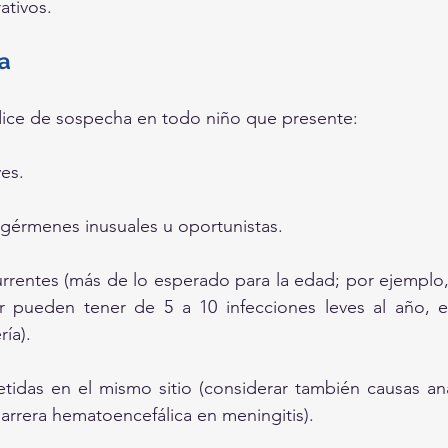
ativos.
a
dice de sospecha en todo niño que presente:
es.
 gérmenes inusuales u oportunistas.
urrentes (más de lo esperado para la edad; por ejemplo,
 pueden tener de 5 a 10 infecciones leves al año, es
ría).
etidas en el mismo sitio (considerar también causas a
arrera hematoencefálica en meningitis).