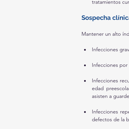
tratamientos cur
Sospecha clínic
Mantener un alto ín
Infecciones grav
Infecciones por
Infecciones rec
edad preescolar
asisten a guarde
Infecciones rep
defectos de la b