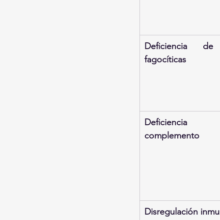
Deficiencia de 
fagocíticas
Deficienci
complemento
Disregulación inm