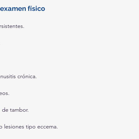
 examen físico
sistentes.
.
nusitis crónica.
eos.
o de tambor.
 lesiones tipo eccema.