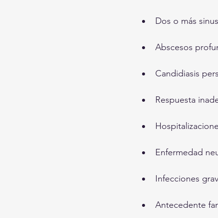
Dos o más sinus
Abscesos profun
Candidiasis per
Respuesta inade
Hospitalizacione
Enfermedad neu
Infecciones gra
Antecedente fam