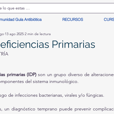
munidad Guía Antibiótica
RECURSOS
CUR
lgo
13 ago 2025
2 min de lectura
ficiencias Primarias
TRÍA
as primarias (IDP)
 son un grupo diverso de alteracione
componentes del sistema inmunológico.
go de infecciones bacterianas, virales y/o fúngicas.
, un diagnóstico temprano puede prevenir complicacio