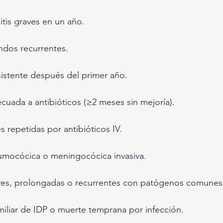
itis graves en un año.
dos recurrentes.
sistente después del primer año.
cuada a antibióticos (≥2 meses sin mejoría).
s repetidas por antibióticos IV.
mocócica o meningocócica invasiva.
ves, prolongadas o recurrentes con patógenos comunes
iliar de IDP o muerte temprana por infección.