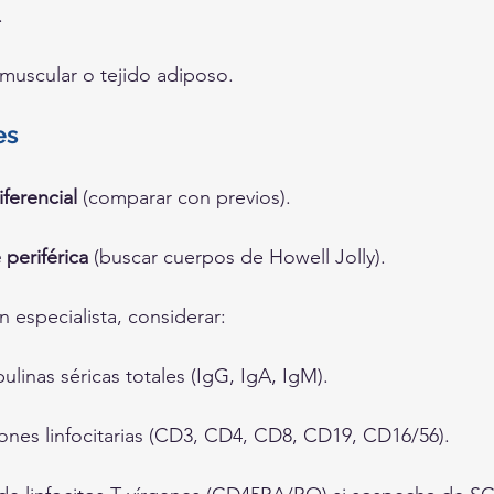
.
 muscular o tejido adiposo.
es
ferencial
 (comparar con previos).
 periférica
 (buscar cuerpos de Howell Jolly).
n especialista, considerar:
linas séricas totales (IgG, IgA, IgM).
nes linfocitarias (CD3, CD4, CD8, CD19, CD16/56).