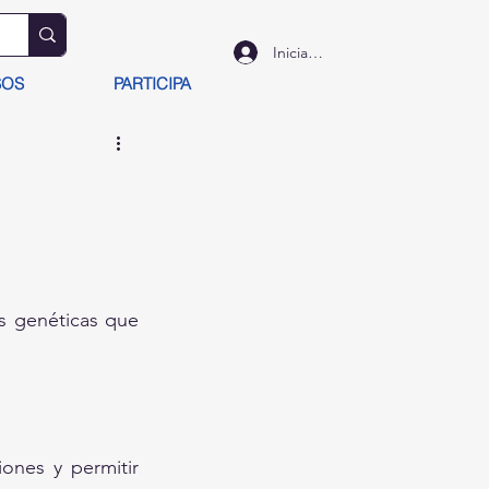
Iniciar sesión
SOS
PARTICIPA
s genéticas que 
nes y permitir 