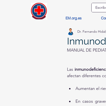
EM.org.es
Co
Dr. Fernando Hida
Inmunode
MANUAL DE PEDIA
Las 
inmunodeficienci
afectan diferentes 
Aumentan el ries
En casos graves