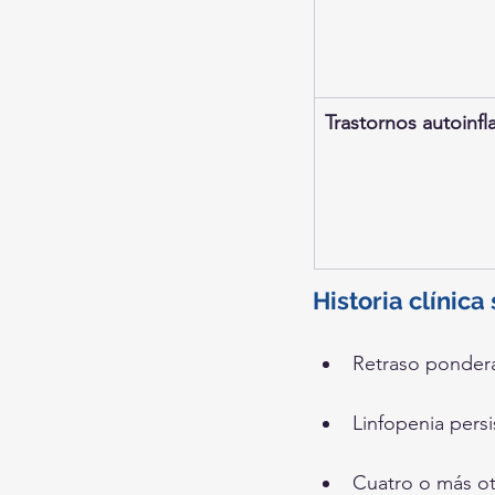
Trastornos autoinfl
Historia clínic
Retraso pondera
Linfopenia persi
Cuatro o más ot