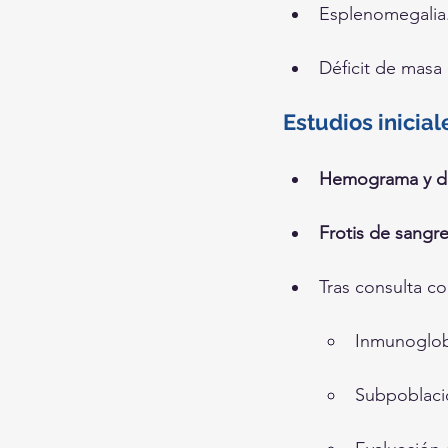
Esplenomegalia
Déficit de masa
Estudios inicial
Hemograma y di
Frotis de sangre
Tras consulta co
Inmunoglobu
Subpoblacio