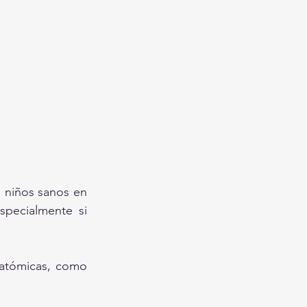
 niños sanos en 
pecialmente si 
natómicas, como 