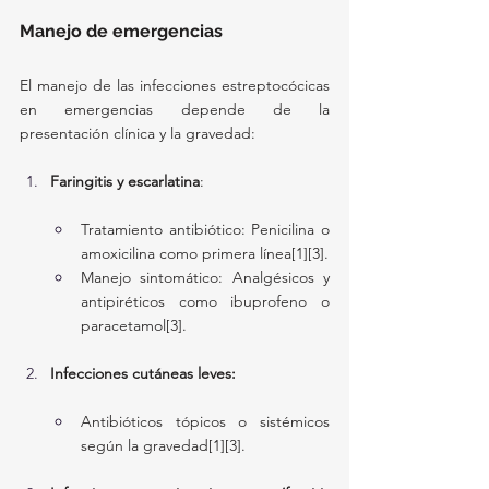
Manejo de emergencias
El manejo de las infecciones estreptocócicas 
en emergencias depende de la 
presentación clínica y la gravedad:
Faringitis y escarlatina
:
Tratamiento antibiótico: Penicilina o 
amoxicilina como primera línea[1][3].
Manejo sintomático: Analgésicos y 
antipiréticos como ibuprofeno o 
paracetamol[3].
Infecciones cutáneas leves:
Antibióticos tópicos o sistémicos 
según la gravedad[1][3].