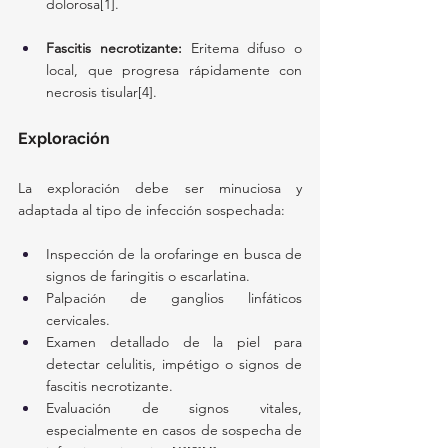
dolorosa[1].
Fascitis necrotizante:
 Eritema difuso o 
local, que progresa rápidamente con 
necrosis tisular[4].
Exploración
La exploración debe ser minuciosa y 
adaptada al tipo de infección sospechada:
Inspección de la orofaringe en busca de 
signos de faringitis o escarlatina.
Palpación de ganglios linfáticos 
cervicales.
Examen detallado de la piel para 
detectar celulitis, impétigo o signos de 
fascitis necrotizante.
Evaluación de signos vitales, 
especialmente en casos de sospecha de 