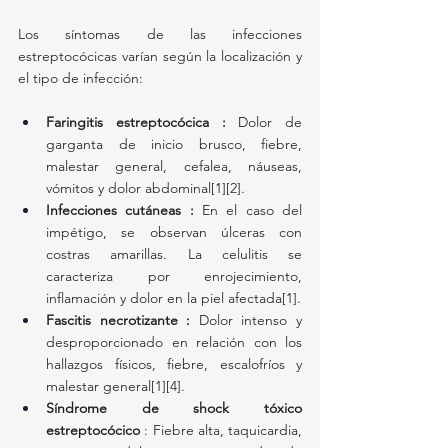
Los síntomas de las infecciones 
estreptocócicas varían según la localización y 
el tipo de infección:
Faringitis estreptocócica :
 Dolor de 
garganta de inicio brusco, fiebre, 
malestar general, cefalea, náuseas, 
vómitos y dolor abdominal[1][2].
Infecciones cutáneas :
 En el caso del 
impétigo, se observan úlceras con 
costras amarillas. La celulitis se 
caracteriza por enrojecimiento, 
inflamación y dolor en la piel afectada[1].
Fascitis necrotizante :
 Dolor intenso y 
desproporcionado en relación con los 
hallazgos físicos, fiebre, escalofríos y 
malestar general[1][4].
Síndrome de shock tóxico 
estreptocócico 
: Fiebre alta, taquicardia, 