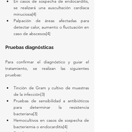
En casos de sospecha de endocarditis, 
se realizará una auscultación cardíaca 
minuciosa[4]
Palpación de áreas afectadas para 
detectar calor, aumento o fluctuación en 
caso de abscesos[4]
Pruebas diagnósticas
Para confirmar el diagnóstico y guiar el 
tratamiento, se realizan las siguientes 
pruebas:
Tinción de Gram y cultivo de muestras 
de la infección[3]
Pruebas de sensibilidad a antibióticos 
para determinar la resistencia 
bacteriana[3]
Hemocultivos en casos de sospecha de 
bacteriemia o endocarditis[4]