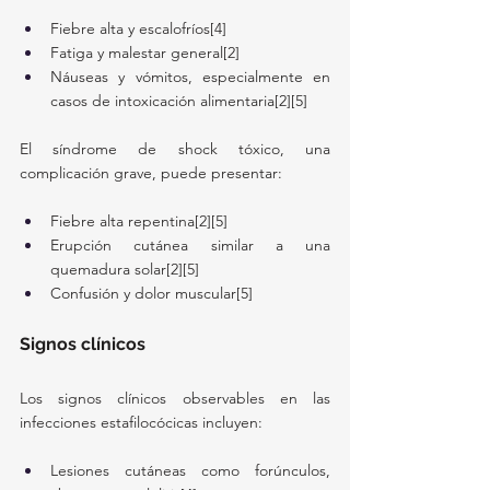
Fiebre alta y escalofríos[4]
Fatiga y malestar general[2]
Náuseas y vómitos, especialmente en 
casos de intoxicación alimentaria[2][5]
El síndrome de shock tóxico, una 
complicación grave, puede presentar:
Fiebre alta repentina[2][5]
Erupción cutánea similar a una 
quemadura solar[2][5]
Confusión y dolor muscular[5]
Signos clínicos
Los signos clínicos observables en las 
infecciones estafilocócicas incluyen:
Lesiones cutáneas como forúnculos, 