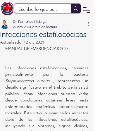
Dr. Fernando Hidalgo
29 nov 2024
2 min de lectura
Infecciones estafilocócicas
Actualizado:
12 dic 2024
MANUAL DE EMERGENCIAS 2025
Las infecciones estafilocócicas, causadas 
principalmente por la bacteria 
Staphylococcus aureus
 , representan un 
desafío significativo en el ámbito de la salud 
pública. Estas infecciones pueden variar 
desde condiciones cutáneas leves hasta 
enfermedades sistémicas potencialmente 
mortales. Este artículo examina los aspectos 
clave de las infecciones estafilocócicas, 
incluyendo sus síntomas, signos clínicos, 