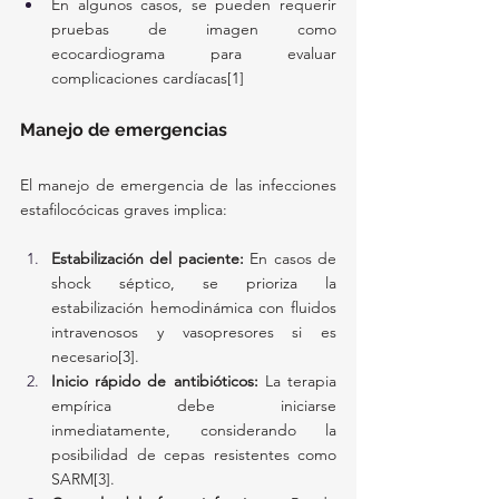
En algunos casos, se pueden requerir 
pruebas de imagen como 
ecocardiograma para evaluar 
complicaciones cardíacas[1]
Manejo de emergencias
El manejo de emergencia de las infecciones 
estafilocócicas graves implica:
Estabilización del paciente:
 En casos de 
shock séptico, se prioriza la 
estabilización hemodinámica con fluidos 
intravenosos y vasopresores si es 
necesario[3].
Inicio rápido de antibióticos:
 La terapia 
empírica debe iniciarse 
inmediatamente, considerando la 
posibilidad de cepas resistentes como 
SARM[3].