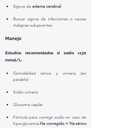
Signos de 
edema cerebral
Buscar signos de infecciones o causas 
malignas subyacentes
Manejo
Estudios recomendados si sodio <130 
mmol/L:
Osmolalidad sérica y urinaria (en 
paralelo)
Sodio urinario
Glucemia capilar
Fórmula para corregir sodio en caso de 
hiperglucemia:
Na corregido = Na sérico 