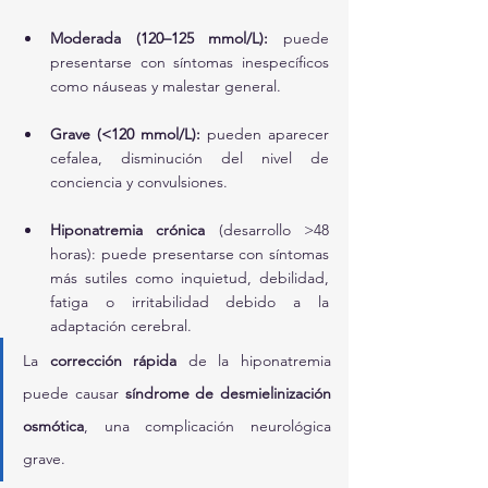
Moderada (120–125 mmol/L):
 puede 
presentarse con síntomas inespecíficos 
como náuseas y malestar general.
Grave (<120 mmol/L):
 pueden aparecer 
cefalea, disminución del nivel de 
conciencia y convulsiones.
Hiponatremia crónica
 (desarrollo >48 
horas): puede presentarse con síntomas 
más sutiles como inquietud, debilidad, 
fatiga o irritabilidad debido a la 
adaptación cerebral.
La 
corrección rápida
 de la hiponatremia 
puede causar 
síndrome de desmielinización 
osmótica
, una complicación neurológica 
grave.