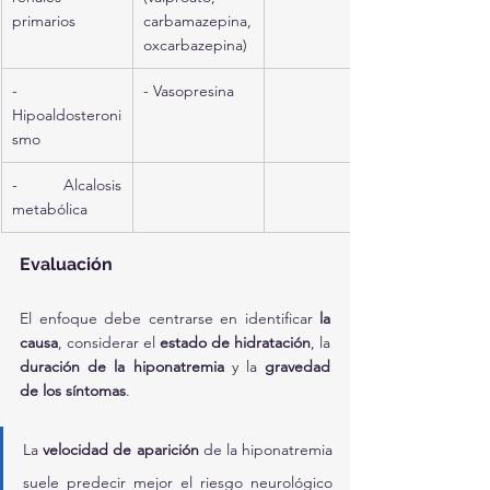
primarios
carbamazepina, 
oxcarbazepina)
- 
- Vasopresina
Hipoaldosteroni
smo
- Alcalosis 
metabólica
Evaluación
El enfoque debe centrarse en identificar 
la 
causa
, considerar el 
estado de hidratación
, la 
duración de la hiponatremia
 y la 
gravedad 
de los síntomas
.
La 
velocidad de aparición
 de la hiponatremia 
suele predecir mejor el riesgo neurológico 