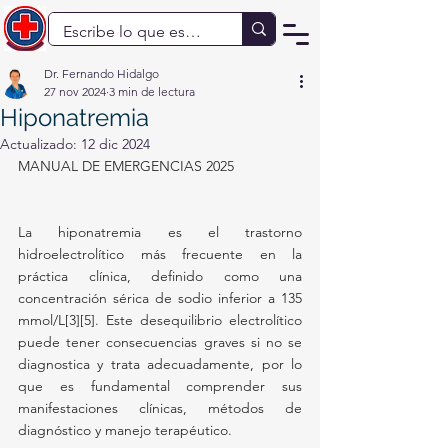
Dr. Fernando Hidalgo
27 nov 2024
3 min de lectura
Hiponatremia
Actualizado:
12 dic 2024
MANUAL DE EMERGENCIAS 2025
La hiponatremia es el trastorno 
hidroelectrolítico más frecuente en la 
práctica clínica, definido como una 
concentración sérica de sodio inferior a 135 
mmol/L[3][5]. Este desequilibrio electrolítico 
puede tener consecuencias graves si no se 
diagnostica y trata adecuadamente, por lo 
que es fundamental comprender sus 
manifestaciones clínicas, métodos de 
diagnóstico y manejo terapéutico.