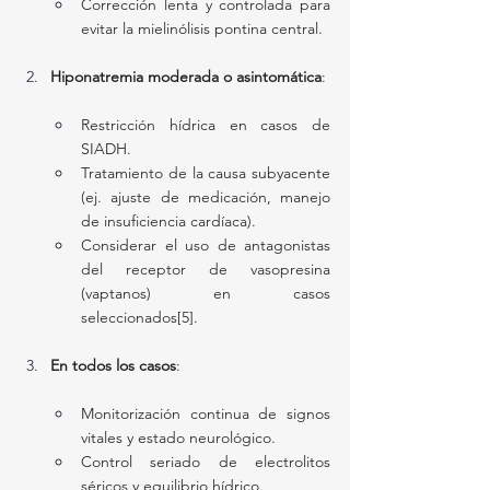
Corrección lenta y controlada para 
evitar la mielinólisis pontina central.
Hiponatremia moderada o asintomática
:
Restricción hídrica en casos de 
SIADH.
Tratamiento de la causa subyacente 
(ej. ajuste de medicación, manejo 
de insuficiencia cardíaca).
Considerar el uso de antagonistas 
del receptor de vasopresina 
(vaptanos) en casos 
seleccionados[5].
En todos los casos
:
Monitorización continua de signos 
vitales y estado neurológico.
Control seriado de electrolitos 
séricos y equilibrio hídrico.