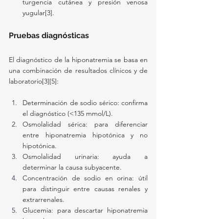
turgencia cutánea y presión venosa 
yugular[3].
Pruebas diagnósticas
El diagnóstico de la hiponatremia se basa en 
una combinación de resultados clínicos y de 
laboratorio[3][5]:
Determinación de sodio sérico: confirma 
el diagnóstico (<135 mmol/L).
Osmolalidad sérica: para diferenciar 
entre hiponatremia hipotónica y no 
hipotónica.
Osmolalidad urinaria: ayuda a 
determinar la causa subyacente.
Concentración de sodio en orina: útil 
para distinguir entre causas renales y 
extrarrenales.
Glucemia: para descartar hiponatremia 