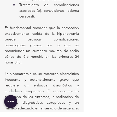
Tratamiento de complicaciones 
asociadas (ej. convulsiones, edema 
cerebral).
Es fundamental recordar que la corrección 
excesivamente rápida de la hiponatremia 
puede provocar complicaciones 
neurológicas graves, por lo que se 
recomienda un aumento máximo de sodio 
sérico de 6-8 mmol/L en las primeras 24 
horas[3][5].
La hiponatremia es un trastorno electrolítico 
frecuente y potencialmente grave que 
requiere un enfoque diagnóstico y 
cuidadoso terapéutico. El reconocimiento 
temprano de los síntomas, la realización de 
pruebas diagnósticas apropiadas y un 
manejo adecuado en el servicio de urgencias 
son esenciales para mejorar los pronósticos 