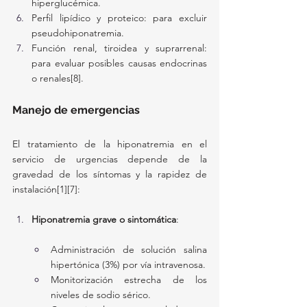
hiperglucémica.
Perfil lipídico y proteico: para excluir 
pseudohiponatremia.
Función renal, tiroidea y suprarrenal: 
para evaluar posibles causas endocrinas 
o renales[8].
Manejo de emergencias
El tratamiento de la hiponatremia en el 
servicio de urgencias depende de la 
gravedad de los síntomas y la rapidez de 
instalación[1][7]:
Hiponatremia grave o sintomática
:
Administración de solución salina 
hipertónica (3%) por vía intravenosa.
Monitorización estrecha de los 
niveles de sodio sérico.