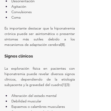
Desorientación
Agitación
Convulsiones
Coma
Es importante destacar que la hiponatremia 
crónica puede ser asintomática o presentar 
síntomas más sutiles debido a los 
mecanismos de adaptación cerebral[8].
Signos clínicos
La exploración física en pacientes con 
hiponatremia puede revelar diversos signos 
clínicos, dependiendo de la etiología 
subyacente y la gravedad del cuadro[1][3]:
Alteración del estado mental
Debilidad muscular
Espasmos o calambres musculares