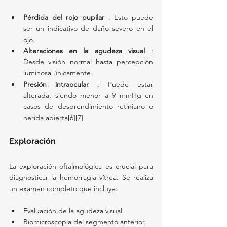
Pérdida del rojo pupilar
 : Esto puede 
ser un indicativo de daño severo en el 
ojo.
Alteraciones en la agudeza visual
 : 
Desde visión normal hasta percepción 
luminosa únicamente.
Presión intraocular
 : Puede estar 
alterada, siendo menor a 9 mmHg en 
casos de desprendimiento retiniano o 
herida abierta[6][7].
Exploración
La exploración oftalmológica es crucial para 
diagnosticar la hemorragia vítrea. Se realiza 
un examen completo que incluye:
Evaluación de la agudeza visual.
Biomicroscopía del segmento anterior.