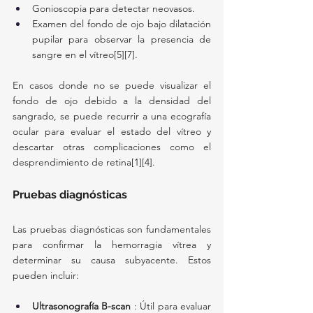
Gonioscopia para detectar neovasos.
Examen del fondo de ojo bajo dilatación 
pupilar para observar la presencia de 
sangre en el vítreo[5][7].
En casos donde no se puede visualizar el 
fondo de ojo debido a la densidad del 
sangrado, se puede recurrir a una ecografía 
ocular para evaluar el estado del vítreo y 
descartar otras complicaciones como el 
desprendimiento de retina[1][4].
Pruebas diagnósticas
Las pruebas diagnósticas son fundamentales 
para confirmar la hemorragia vítrea y 
determinar su causa subyacente. Estos 
pueden incluir:
Ultrasonografía B-scan
 : Útil para evaluar 