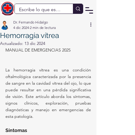
Dr. Fernando Hidalgo
4 dic 2024
2 min de lectura
Hemorragia vítrea
Actualizado:
13 dic 2024
MANUAL DE EMERGENCIAS 2025
La hemorragia vítrea es una condición 
oftalmológica caracterizada por la presencia 
de sangre en la cavidad vítrea del ojo, lo que 
puede resultar en una pérdida significativa 
de visión. Este artículo aborda los síntomas, 
signos clínicos, exploración, pruebas 
diagnósticas y manejo en emergencias de 
esta patología.
Síntomas