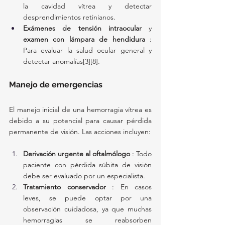
la cavidad vítrea y detectar 
desprendimientos retinianos.
Exámenes de tensión intraocular
 y 
examen con lámpara de hendidura
 : 
Para evaluar la salud ocular general y 
detectar anomalías[3][8].
Manejo de emergencias
El manejo inicial de una hemorragia vítrea es 
debido a su potencial para causar pérdida 
permanente de visión. Las acciones incluyen:
Derivación urgente al oftalmólogo
 : Todo 
paciente con pérdida súbita de visión 
debe ser evaluado por un especialista.
Tratamiento conservador
 : En casos 
leves, se puede optar por una 
observación cuidadosa, ya que muchas 
hemorragias se reabsorben 