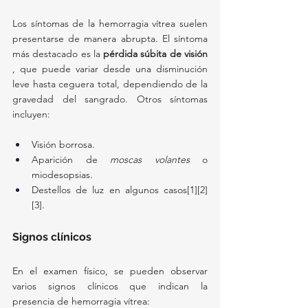
Los síntomas de la hemorragia vítrea suelen 
presentarse de manera abrupta. El síntoma 
más destacado es la 
pérdida súbita de visión
, que puede variar desde una disminución 
leve hasta ceguera total, dependiendo de la 
gravedad del sangrado. Otros síntomas 
incluyen:
Visión borrosa.
Aparición de 
moscas volantes
 o 
miodesopsias.
Destellos de luz en algunos casos[1][2]
[3].
Signos clínicos
En el examen físico, se pueden observar 
varios signos clínicos que indican la 
presencia de hemorragia vítrea: