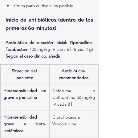
Orina para cultivo si es posible
Inicio de antibióticos (dentro de los 
primeros 60 minutos)
Antibiótico de elección inicial:
Piperacilina-
Tazobactam
 100 mg/kg IV cada 6 h (máx. 4 g)
Según el caso clínico, añadir:
Situación del 
Antibióticos 
paciente
recomendados
Hipersensibilidad no 
Cefepima o 
grave a penicilina
Ceftazidima 50 mg/kg 
IV cada 8 h
Hipersensibilidad 
Ciprofloxacina + 
grave a beta-
Vancomicina
lactámicos