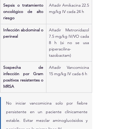
Sepsis o tratamiento 
Añadir Amikacina 22.5 
oncológico de alto 
mg/kg IV cada 24 h
riesgo
Infección abdominal o 
Añadir Metronidazol 
perineal
7.5 mg/kg IV/VO cada 
8 h (si no se usa 
piperacilina-
tazobactam)
Sospecha de 
Añadir Vancomicina 
infección por Gram 
15 mg/kg IV cada 6 h
positivos resistentes o 
MRSA
No iniciar vancomicina solo por fiebre 
persistente en un paciente clínicamente 
estable. Evitar mezclar aminoglucósidos y 