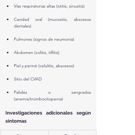
Vías respiratorias altas (otitis, sinusitis)
Cavidad oral (mucositis, abscesos 
dentales)
Pulmones (signos de neumonía)
Abdomen (colitis, tiflitis)
Piel y periné (celulitis, abscesos)
Sitio del CVAD
Palidez o sangrados 
(anemia/trombocitopenia)
Investigaciones adicionales según 
síntomas