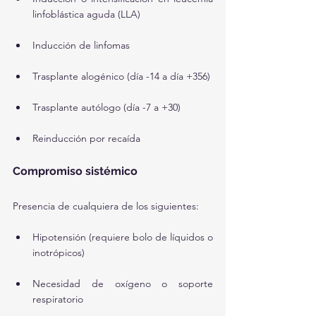
linfoblástica aguda (LLA)
Inducción de linfomas
Trasplante alogénico (día -14 a día +356)
Trasplante autólogo (día -7 a +30)
Reinducción por recaída
Compromiso sistémico
Presencia de cualquiera de los siguientes:
Hipotensión (requiere bolo de líquidos o 
inotrópicos)
Necesidad de oxígeno o soporte 
respiratorio