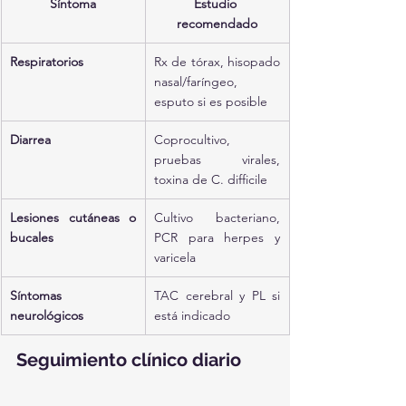
Síntoma
Estudio 
recomendado
Respiratorios
Rx de tórax, hisopado 
nasal/faríngeo, 
esputo si es posible
Diarrea
Coprocultivo, 
pruebas virales, 
toxina de C. difficile
Lesiones cutáneas o 
Cultivo bacteriano, 
bucales
PCR para herpes y 
varicela
Síntomas 
TAC cerebral y PL si 
neurológicos
está indicado
Seguimiento clínico diario