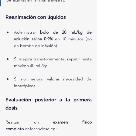
penicilinas en la misma línea IV.
Reanimación con líquidos
Administrar 
bolo de 20 mL/kg de 
solución salina 0.9%
 en 10 minutos (no 
en bomba de infusión)
Si mejora transitoriamente, repetir hasta 
máximo 40 mL/kg
Si no mejora: valorar necesidad de 
inotrópicos
Evaluación posterior a la primera 
dosis
Realizar un 
examen físico 
completo
 enfocándose en: