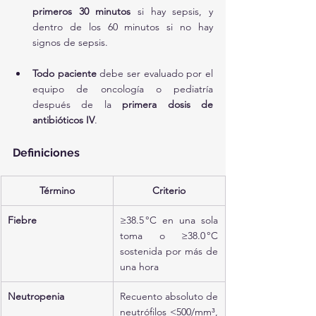
primeros 30 minutos
 si hay sepsis, y 
dentro de los 60 minutos si no hay 
signos de sepsis.
Todo paciente
 debe ser evaluado por el 
equipo de oncología o pediatría 
después de la 
primera dosis de 
antibióticos IV
.
Definiciones
Término
Criterio
Fiebre
≥38.5 °C en una sola 
toma o ≥38.0 °C 
sostenida por más de 
una hora
Neutropenia
Recuento absoluto de 
neutrófilos <500/mm³, 