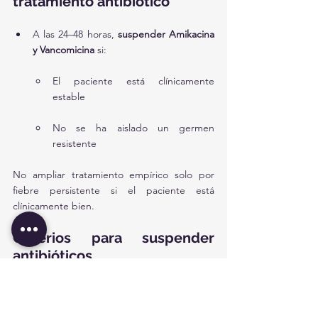
tratamiento antibiótico
A las 24–48 horas, 
suspender Amikacina 
y Vancomicina
 si:
El paciente está clínicamente 
estable
No se ha aislado un germen 
resistente
No ampliar tratamiento empírico solo por 
fiebre persistente si el paciente está 
clínicamente bien.
Criterios para suspender 
antibióticos
Situación
Indicaciones