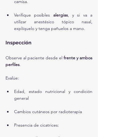
camisa.
Verifique posibles 
alergias
, y si va a 
utilizar anestésico tópico nasal, 
explíquelo y tenga pañuelos a mano.
Inspección
Observe al paciente desde el 
frente y ambos 
perfiles
.
Evalúe:
Edad, estado nutricional y condición 
general
Cambios cutáneos por radioterapia
Presencia de cicatrices: