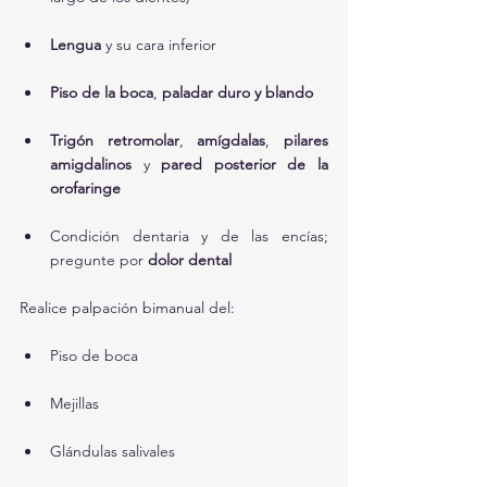
Lengua
 y su cara inferior
Piso de la boca
, 
paladar duro y blando
Trigón retromolar
, 
amígdalas
, 
pilares 
amigdalinos
 y 
pared posterior de la 
orofaringe
Condición dentaria y de las encías; 
pregunte por 
dolor dental
Realice palpación bimanual del:
Piso de boca
Mejillas
Glándulas salivales