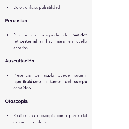
Dolor, orificio, pulsatilidad
Percusión
Percuta en búsqueda de 
matidez 
retroesternal
 si hay masa en cuello 
anterior.
Auscultación
Presencia de 
soplo
 puede sugerir 
hipertiroidismo
 o 
tumor del cuerpo 
carotídeo
.
Otoscopia
Realice una otoscopia como parte del 
examen completo.