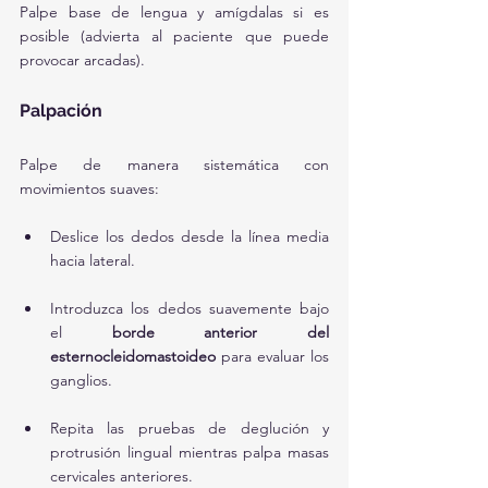
Palpe base de lengua y amígdalas si es 
posible (advierta al paciente que puede 
provocar arcadas).
Palpación
Palpe de manera sistemática con 
movimientos suaves:
Deslice los dedos desde la línea media 
hacia lateral.
Introduzca los dedos suavemente bajo 
el 
borde anterior del 
esternocleidomastoideo
 para evaluar los 
ganglios.
Repita las pruebas de deglución y 
protrusión lingual mientras palpa masas 
cervicales anteriores.