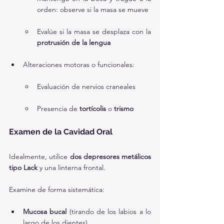
orden: observe si la masa se mueve
Evalúe si la masa se desplaza con la 
protrusión de la lengua
Alteraciones motoras o funcionales:
Evaluación de nervios craneales
Presencia de 
tortícolis
 o 
trismo
Examen de la Cavidad Oral
Idealmente, utilice 
dos depresores metálicos 
tipo Lack
 y una linterna frontal.
Examine de forma sistemática:
Mucosa bucal
 (tirando de los labios a lo 
largo de los dientes)