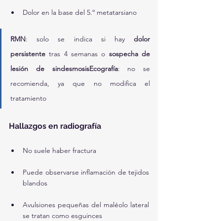
Dolor en la base del 5.º metatarsiano
RMN
: solo se indica si hay 
dolor 
persistente
 tras 4 semanas o 
sospecha de 
lesión de sindesmosisEcografía
: no se 
recomienda, ya que no modifica el 
tratamiento
Hallazgos en radiografía
No suele haber fractura
Puede observarse inflamación de tejidos 
blandos
Avulsiones pequeñas del maléolo lateral 
se tratan como esguinces