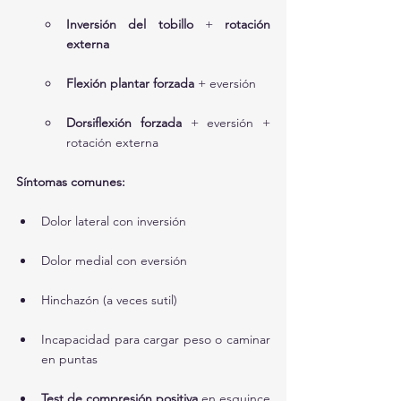
Inversión del tobillo
 + 
rotación 
externa
Flexión plantar forzada
 + eversión
Dorsiflexión forzada
 + eversión + 
rotación externa
Síntomas comunes:
Dolor lateral con inversión
Dolor medial con eversión
Hinchazón (a veces sutil)
Incapacidad para cargar peso o caminar 
en puntas
Test de compresión positiva
 en esguince 