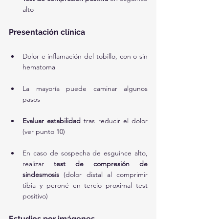
alto
Presentación clínica
Dolor e inflamación del tobillo, con o sin 
hematoma
La mayoría puede caminar algunos 
pasos
Evaluar estabilidad
 tras reducir el dolor 
(ver punto 10)
En caso de sospecha de esguince alto, 
realizar 
test de compresión de 
sindesmosis
 (dolor distal al comprimir 
tibia y peroné en tercio proximal test 
positivo)
Estudios por imágenes