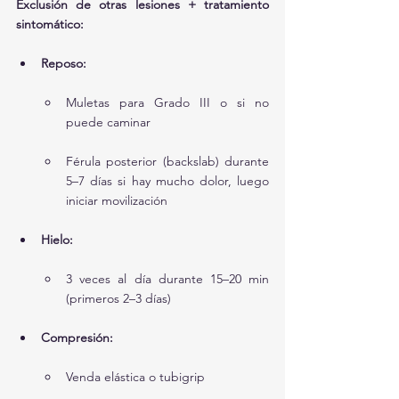
Exclusión de otras lesiones + tratamiento 
sintomático:
Reposo:
Muletas para Grado III o si no 
puede caminar
Férula posterior (backslab) durante 
5–7 días si hay mucho dolor, luego 
iniciar movilización
Hielo:
3 veces al día durante 15–20 min 
(primeros 2–3 días)
Compresión:
Venda elástica o tubigrip