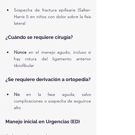
Sospecha de fractura epifisaria (Salter-
Harris I) en niños con dolor sobre la fisis 
lateral
¿Cuándo se requiere cirugía?
Nunca
 en el manejo agudo, incluso si 
hay rotura del ligamento anterior 
tibiofibular
¿Se requiere derivación a ortopedia?
No
 en la fase aguda, salvo 
complicaciones o sospecha de esguince 
alto
Manejo inicial en Urgencias (ED)