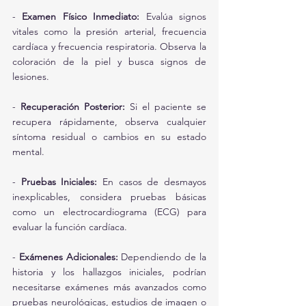
- 
Examen Físico Inmediato:
 Evalúa signos 
vitales como la presión arterial, frecuencia 
cardíaca y frecuencia respiratoria. Observa la 
coloración de la piel y busca signos de 
lesiones.
- 
Recuperación Posterior:
 Si el paciente se 
recupera rápidamente, observa cualquier 
síntoma residual o cambios en su estado 
mental.
- 
Pruebas Iniciales:
 En casos de desmayos 
inexplicables, considera pruebas básicas 
como un electrocardiograma (ECG) para 
evaluar la función cardíaca.
- 
Exámenes Adicionales:
 Dependiendo de la 
historia y los hallazgos iniciales, podrían 
necesitarse exámenes más avanzados como 
pruebas neurológicas, estudios de imagen o 