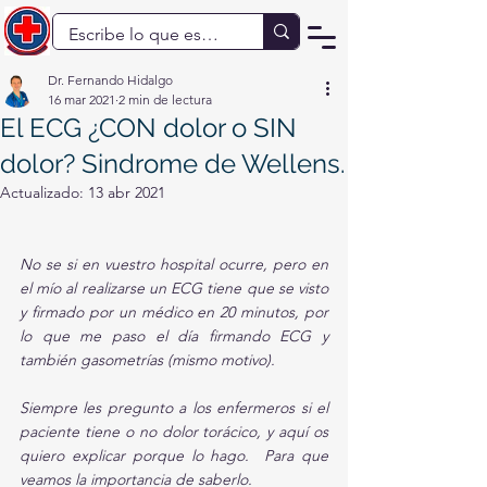
Dr. Fernando Hidalgo
16 mar 2021
2 min de lectura
El ECG ¿CON dolor o SIN
dolor? Sindrome de Wellens.
Actualizado:
13 abr 2021
No se si en vuestro hospital ocurre, pero en 
el mío al realizarse un ECG tiene que se visto 
y firmado por un médico en 20 minutos, por 
lo que me paso el día firmando ECG y 
también gasometrías (mismo motivo).
Siempre les pregunto a los enfermeros si el 
paciente tiene o no dolor torácico, y aquí os 
quiero explicar porque lo hago.  Para que 
veamos la importancia de saberlo.