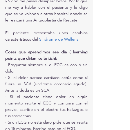
y V2 no me pasan desapercibidos. Por lo que 
me voy a hablar con el paciente y le digo 
que se va volando a otros hospital donde se 
le realizará una Angioplastia de Rescate.
El paciente presentaba unos cambios 
característicos del 
Sindrome de Wellens
Cosas que aprendimos ese día ( learning 
points que dirían los british):
· Preguntar siempre si el ECG es con o sin 
dolor
· Si el dolor parece cardíaco actúa como si 
fuera un SCA (síndrome coronario agudo). 
Ante la duda es un SCA.
· Si el paciente tiene dolor en algún 
momento repite el ECG y compara con el 
previo. Escribe en el electro tus hallazgos o 
tus sospechas. 
· Si un ECG no está claro pide que se repita 
en 15 minutos. Escribe esto en el ECG.