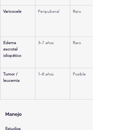
Varicocele
Peripuberal
Raro
Edema 
3–7 años
Raro
escrotal 
idiopático
Tumor / 
1–8 años
Posible
leucemia
Manejo
Estudios