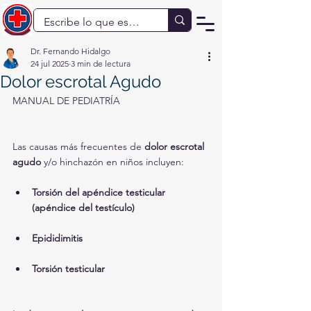
Dr. Fernando Hidalgo
24 jul 2025
3 min de lectura
Dolor escrotal Agudo
MANUAL DE PEDIATRÍA
Las causas más frecuentes de 
dolor escrotal 
agudo
 y/o hinchazón en niños incluyen:
Torsión del apéndice testicular 
(apéndice del testículo)
Epididimitis
Torsión testicular