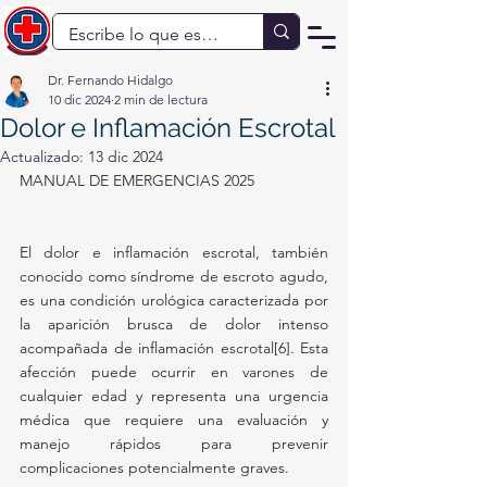
Dr. Fernando Hidalgo
10 dic 2024
2 min de lectura
Dolor e Inflamación Escrotal
Actualizado:
13 dic 2024
MANUAL DE EMERGENCIAS 2025
El dolor e inflamación escrotal, también 
conocido como síndrome de escroto agudo, 
es una condición urológica caracterizada por 
la aparición brusca de dolor intenso 
acompañada de inflamación escrotal[6]. Esta 
afección puede ocurrir en varones de 
cualquier edad y representa una urgencia 
médica que requiere una evaluación y 
manejo rápidos para prevenir 
complicaciones potencialmente graves.