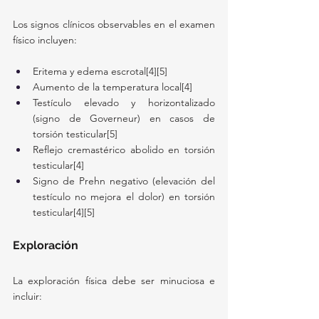
Los signos clínicos observables en el examen 
físico incluyen:
Eritema y edema escrotal[4][5]
Aumento de la temperatura local[4]
Testículo elevado y horizontalizado 
(signo de Governeur) en casos de 
torsión testicular[5]
Reflejo cremastérico abolido en torsión 
testicular[4]
Signo de Prehn negativo (elevación del 
testículo no mejora el dolor) en torsión 
testicular[4][5]
Exploración
La exploración física debe ser minuciosa e 
incluir: