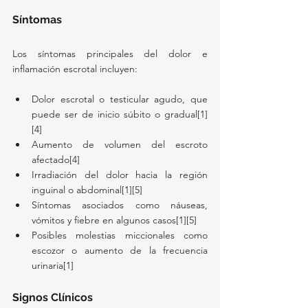
Síntomas
Los síntomas principales del dolor e 
inflamación escrotal incluyen:
Dolor escrotal o testicular agudo, que 
puede ser de inicio súbito o gradual[1]
[4]
Aumento de volumen del escroto 
afectado[4]
Irradiación del dolor hacia la región 
inguinal o abdominal[1][5]
Síntomas asociados como náuseas, 
vómitos y fiebre en algunos casos[1][5]
Posibles molestias miccionales como 
escozor o aumento de la frecuencia 
urinaria[1]
Signos Clínicos