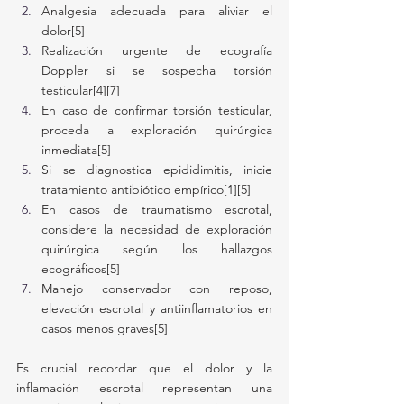
Analgesia adecuada para aliviar el 
dolor[5]
Realización urgente de ecografía 
Doppler si se sospecha torsión 
testicular[4][7]
En caso de confirmar torsión testicular, 
proceda a exploración quirúrgica 
inmediata[5]
Si se diagnostica epididimitis, inicie 
tratamiento antibiótico empírico[1][5]
En casos de traumatismo escrotal, 
considere la necesidad de exploración 
quirúrgica según los hallazgos 
ecográficos[5]
Manejo conservador con reposo, 
elevación escrotal y antiinflamatorios en 
casos menos graves[5]
Es crucial recordar que el dolor y la 
inflamación escrotal representan una 