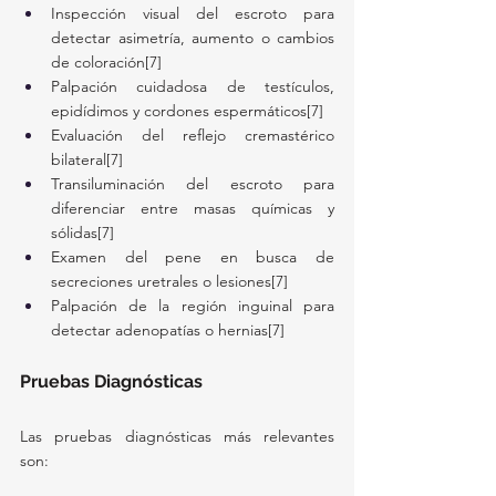
Inspección visual del escroto para 
detectar asimetría, aumento o cambios 
de coloración[7]
Palpación cuidadosa de testículos, 
epidídimos y cordones espermáticos[7]
Evaluación del reflejo cremastérico 
bilateral[7]
Transiluminación del escroto para 
diferenciar entre masas químicas y 
sólidas[7]
Examen del pene en busca de 
secreciones uretrales o lesiones[7]
Palpación de la región inguinal para 
detectar adenopatías o hernias[7]
Pruebas Diagnósticas
Las pruebas diagnósticas más relevantes 
son: