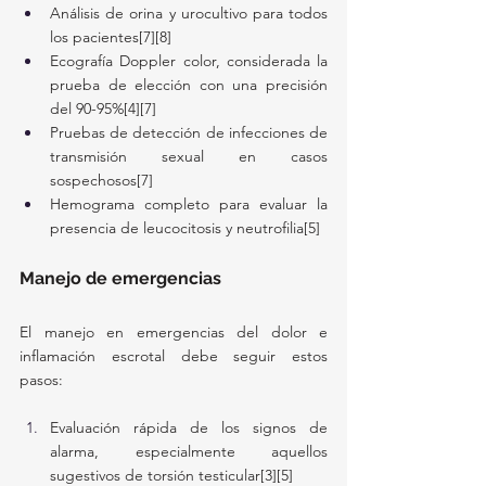
Análisis de orina y urocultivo para todos 
los pacientes[7][8]
Ecografía Doppler color, considerada la 
prueba de elección con una precisión 
del 90-95%[4][7]
Pruebas de detección de infecciones de 
transmisión sexual en casos 
sospechosos[7]
Hemograma completo para evaluar la 
presencia de leucocitosis y neutrofilia[5]
Manejo de emergencias
El manejo en emergencias del dolor e 
inflamación escrotal debe seguir estos 
pasos:
Evaluación rápida de los signos de 
alarma, especialmente aquellos 
sugestivos de torsión testicular[3][5]