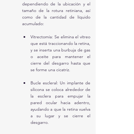
dependiendo de la ubicación y el 
tamaño de la rotura retiniana, así 
como de la cantidad de líquido 
acumulado:
Vitrectomía: Se elimina el vítreo 
que está traccionando la retina, 
y se inserta una burbuja de gas 
o aceite para mantener el 
cierre del desgarro hasta que 
se forme una cicatriz.
Bucle escleral: Un implante de 
silicona se coloca alrededor de 
la esclera para empujar la 
pared ocular hacia adentro, 
ayudando a que la retina vuelva 
a su lugar y se cierre el 
desgarro.