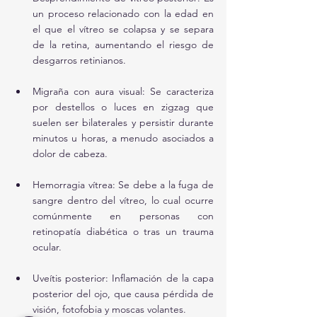
un proceso relacionado con la edad en 
el que el vítreo se colapsa y se separa 
de la retina, aumentando el riesgo de 
desgarros retinianos.
Migraña con aura visual: Se caracteriza 
por destellos o luces en zigzag que 
suelen ser bilaterales y persistir durante 
minutos u horas, a menudo asociados a 
dolor de cabeza.
Hemorragia vítrea: Se debe a la fuga de 
sangre dentro del vítreo, lo cual ocurre 
comúnmente en personas con 
retinopatía diabética o tras un trauma 
ocular.
Uveítis posterior: Inflamación de la capa 
posterior del ojo, que causa pérdida de 
visión, fotofobia y moscas volantes.