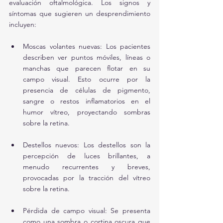
evaluación oftalmológica. Los signos y 
síntomas que sugieren un desprendimiento 
incluyen:
Moscas volantes nuevas: Los pacientes 
describen ver puntos móviles, líneas o 
manchas que parecen flotar en su 
campo visual. Esto ocurre por la 
presencia de células de pigmento, 
sangre o restos inflamatorios en el 
humor vítreo, proyectando sombras 
sobre la retina.
Destellos nuevos: Los destellos son la 
percepción de luces brillantes, a 
menudo recurrentes y breves, 
provocadas por la tracción del vítreo 
sobre la retina.
Pérdida de campo visual: Se presenta 
como una sombra o cortina oscura que 