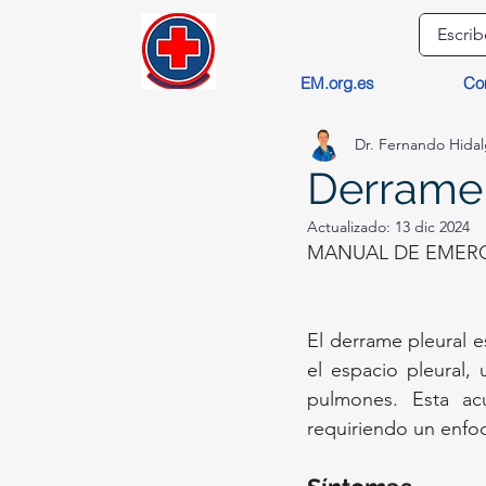
EM.org.es
Co
Dr. Fernando Hida
Derrame 
Actualizado:
13 dic 2024
MANUAL DE EMERG
El derrame pleural e
el espacio pleural, 
pulmones. Esta acu
requiriendo un enfoq