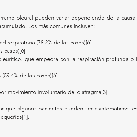
rrame pleural pueden variar dependiendo de la causa s
 acumulado. Los más comunes incluyen:
tad respiratoria (78.2% de los casos)[6]
s casos)[6]
pleurítico, que empeora con la respiración profunda o l
 (59.4% de los casos)[6]
or movimiento involuntario del diafragma[3]
ar que algunos pacientes pueden ser asintomáticos, es
pequeños[1].