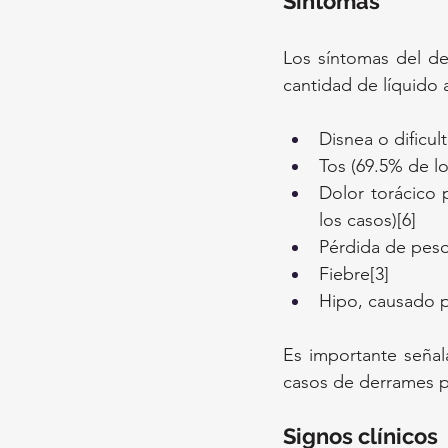
Síntomas
Los síntomas del de
cantidad de líquido
Disnea o dificul
Tos (69.5% de lo
Dolor torácico 
los casos)[6]
Pérdida de peso
Fiebre[3]
Hipo, causado p
Es importante señal
casos de derrames 
Signos clínicos