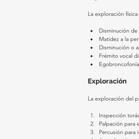
La exploración física
Disminución de 
Matidez a la pe
Disminución o a
Frémito vocal d
Egobroncofonía 
Exploración
La exploración del p
Inspección torá
Palpación para e
Percusión para i