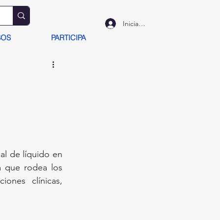
Iniciar sesión
SOS
PARTICIPA
l de líquido en 
a que rodea los 
ones clínicas, 