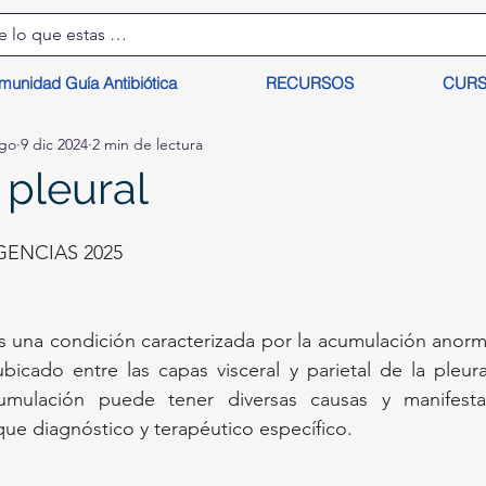
munidad Guía Antibiótica
RECURSOS
CUR
lgo
9 dic 2024
2 min de lectura
pleural
ENCIAS 2025
s una condición caracterizada por la acumulación anorma
ubicado entre las capas visceral y parietal de la pleur
mulación puede tener diversas causas y manifestaci
ue diagnóstico y terapéutico específico.