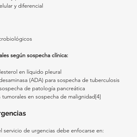
lular y diferencial
crobiológicos
ales según sospecha clínica:
esterol en líquido pleural
desaminasa (ADA) para sospecha de tuberculosis
sospecha de patología pancreática
 tumorales en sospecha de malignidad[4]
rgencias
 el servicio de urgencias debe enfocarse en: