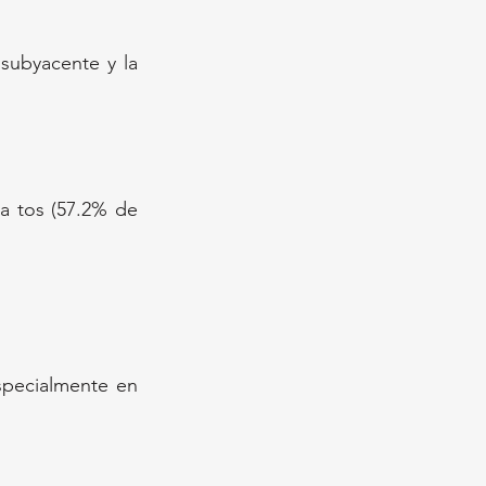
ubyacente y la 
a tos (57.2% de 
pecialmente en 