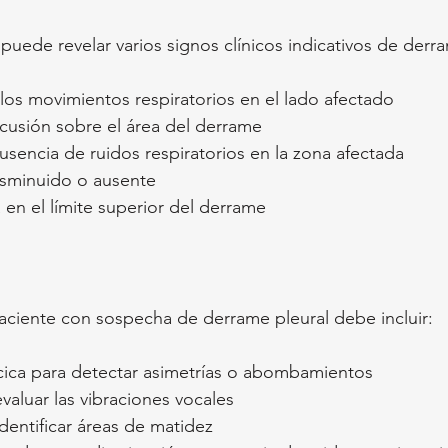
 puede revelar varios signos clínicos indicativos de derr
los movimientos respiratorios en el lado afectado
rcusión sobre el área del derrame
usencia de ruidos respiratorios en la zona afectada
isminuido o ausente
en el límite superior del derrame
aciente con sospecha de derrame pleural debe incluir:
cica para detectar asimetrías o abombamientos
valuar las vibraciones vocales
dentificar áreas de matidez