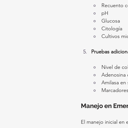
Recuento ce
pH
Glucosa
Citología
Cultivos mi
Pruebas adicion
Nivel de col
Adenosina 
Amilasa en 
Marcadores
Manejo en Eme
El manejo inicial en