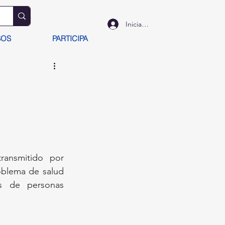
Iniciar sesión
SOS
PARTICIPA
ansmitido por 
blema de salud 
s de personas 