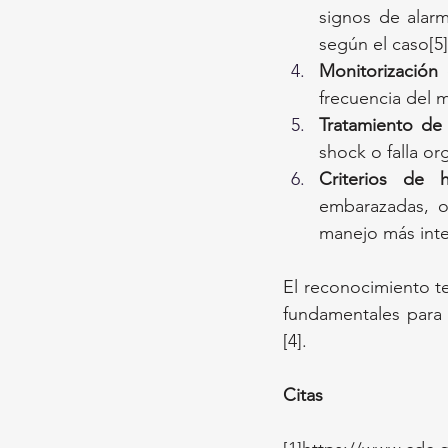
signos de alarm
según el caso[5]
Monitorización 
frecuencia del 
Tratamiento de
shock o falla o
Criterios de ho
embarazadas, o 
manejo más inte
El reconocimiento t
fundamentales para 
[4].
Citas