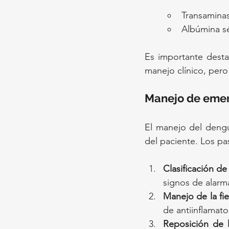
Transaminas
Albúmina sé
Es importante destac
manejo clínico, pero 
Manejo de eme
El manejo del dengue
del paciente. Los pa
Clasificación de
signos de alarm
Manejo de la fie
de antiinflamato
Reposición de l