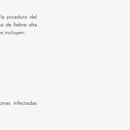
a picadura del 
 de fiebre alta 
s incluyen:
nas infectadas 