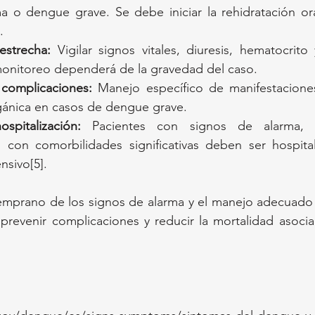
a o dengue grave. Se debe iniciar la rehidratación ora
.
estrecha:
 Vigilar signos vitales, diuresis, hematocrito 
monitoreo dependerá de la gravedad del caso.
 complicaciones:
 Manejo específico de manifestaciones
rgánica en casos de dengue grave.
spitalización:
 Pacientes con signos de alarma, d
con comorbilidades significativas deben ser hospital
nsivo[5].
emprano de los signos de alarma y el manejo adecuado 
prevenir complicaciones y reducir la mortalidad asoci