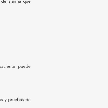
 de alarma que 
paciente puede 
os y pruebas de 