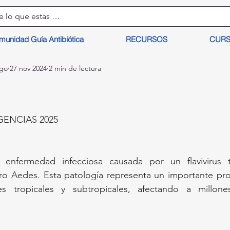
munidad Guía Antibiótica
RECURSOS
CUR
lgo
27 nov 2024
2 min de lectura
ENCIAS 2025
nfermedad infecciosa causada por un flavivirus tr
o Aedes. Esta patología representa un importante pro
s tropicales y subtropicales, afectando a millone