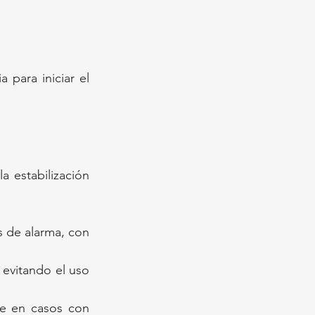
para iniciar el 
 estabilización 
s de alarma, con 
evitando el uso 
te en casos con 