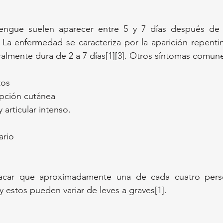
engue suelen aparecer entre 5 y 7 días después de l
La enfermedad se caracteriza por la aparición repentina
almente dura de 2 a 7 días[1][3]. Otros síntomas comune
tos
upción cutánea
 articular intenso.
ario
acar que aproximadamente una de cada cuatro perso
y estos pueden variar de leves a graves[1].