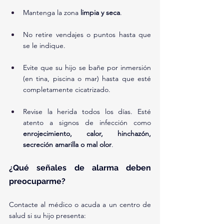
Mantenga la zona 
limpia y seca
.
No retire vendajes o puntos hasta que 
se le indique.
Evite que su hijo se bañe por inmersión 
(en tina, piscina o mar) hasta que esté 
completamente cicatrizado.
Revise la herida todos los días. Esté 
atento a signos de infección como 
enrojecimiento, calor, hinchazón, 
secreción amarilla o mal olor
.
¿Qué señales de alarma deben 
preocuparme?
Contacte al médico o acuda a un centro de 
salud si su hijo presenta: