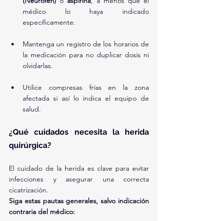
(Neurofen)
 o 
aspirina
, a menos que el 
médico lo haya indicado 
específicamente.
Mantenga un registro de los horarios de 
la medicación para no duplicar dosis ni 
olvidarlas.
Utilice compresas frías en la zona 
afectada si así lo indica el equipo de 
salud.
¿Qué cuidados necesita la herida 
quirúrgica?
El cuidado de la herida es clave para evitar 
infecciones y asegurar una correcta 
cicatrización.
Siga estas pautas generales, salvo indicación 
contraria del médico: