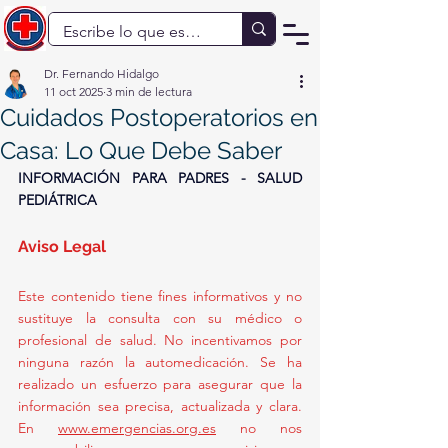
Dr. Fernando Hidalgo
11 oct 2025
3 min de lectura
Cuidados Postoperatorios en
Casa: Lo Que Debe Saber
INFORMACIÓN PARA PADRES - SALUD 
PEDIÁTRICA
Aviso Legal 
Este contenido tiene fines informativos y no 
sustituye la consulta con su médico o 
profesional de salud. No incentivamos por 
ninguna razón la automedicación. Se ha 
realizado un esfuerzo para asegurar que la 
información sea precisa, actualizada y clara. 
En 
www.emergencias.org.es
 no nos 