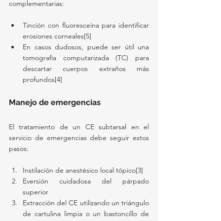
complementarias:
Tinción con fluoresceína para identificar 
erosiones corneales[5]
En casos dudosos, puede ser útil una 
tomografía computarizada (TC) para 
descartar cuerpos extraños más 
profundos[4]
Manejo de emergencias
El tratamiento de un CE subtarsal en el 
servicio de emergencias debe seguir estos 
pasos:
Instilación de anestésico local tópico[3]
Eversión cuidadosa del párpado 
superior
Extracción del CE utilizando un triángulo 
de cartulina limpia o un bastoncillo de 