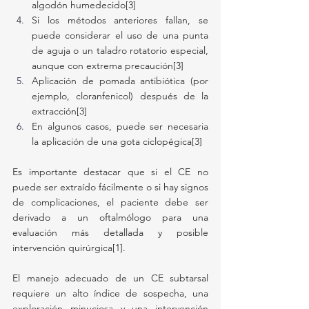
algodón humedecido[3]
Si los métodos anteriores fallan, se 
puede considerar el uso de una punta 
de aguja o un taladro rotatorio especial, 
aunque con extrema precaución[3]
Aplicación de pomada antibiótica (por 
ejemplo, cloranfenicol) después de la 
extracción[3]
En algunos casos, puede ser necesaria 
la aplicación de una gota ciclopégica[3]
Es importante destacar que si el CE no 
puede ser extraído fácilmente o si hay signos 
de complicaciones, el paciente debe ser 
derivado a un oftalmólogo para una 
evaluación más detallada y posible 
intervención quirúrgica[1].
El manejo adecuado de un CE subtarsal 
requiere un alto índice de sospecha, una 
exploración minuciosa y una intervención 