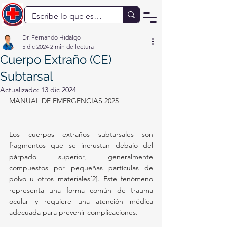
Dr. Fernando Hidalgo
5 dic 2024
2 min de lectura
Cuerpo Extraño (CE)
Subtarsal
Actualizado:
13 dic 2024
MANUAL DE EMERGENCIAS 2025
Los cuerpos extraños subtarsales son 
fragmentos que se incrustan debajo del 
párpado superior, generalmente 
compuestos por pequeñas partículas de 
polvo u otros materiales[2]. Este fenómeno 
representa una forma común de trauma 
ocular y requiere una atención médica 
adecuada para prevenir complicaciones.