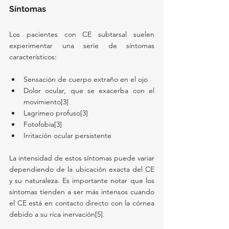
Síntomas
Los pacientes con CE subtarsal suelen 
experimentar una serie de síntomas 
característicos:
Sensación de cuerpo extraño en el ojo
Dolor ocular, que se exacerba con el 
movimiento[3]
Lagrimeo profuso[3]
Fotofobia[3]
Irritación ocular persistente
La intensidad de estos síntomas puede variar 
dependiendo de la ubicación exacta del CE 
y su naturaleza. Es importante notar que los 
síntomas tienden a ser más intensos cuando 
el CE está en contacto directo con la córnea 
debido a su rica inervación[5].