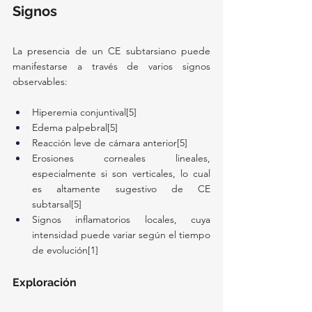
Signos 
La presencia de un CE subtarsiano puede 
manifestarse a través de varios signos 
observables:
Hiperemia conjuntival[5]
Edema palpebral[5]
Reacción leve de cámara anterior[5]
Erosiones corneales lineales, 
especialmente si son verticales, lo cual 
es altamente sugestivo de CE 
subtarsal[5]
Signos inflamatorios locales, cuya 
intensidad puede variar según el tiempo 
de evolución[1]
Exploración