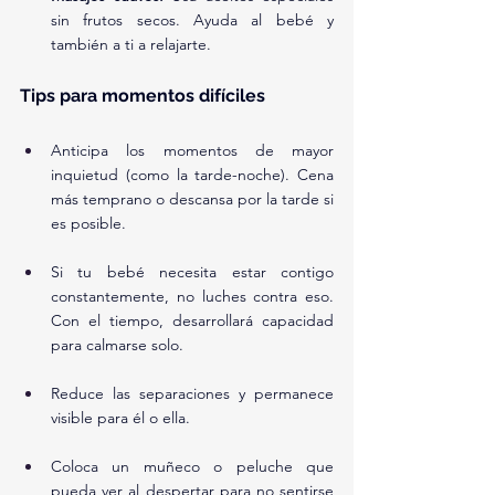
sin frutos secos. Ayuda al bebé y 
también a ti a relajarte.
Tips para momentos difíciles
Anticipa los momentos de mayor 
inquietud (como la tarde-noche). Cena 
más temprano o descansa por la tarde si 
es posible.
Si tu bebé necesita estar contigo 
constantemente, no luches contra eso. 
Con el tiempo, desarrollará capacidad 
para calmarse solo.
Reduce las separaciones y permanece 
visible para él o ella.
Coloca un muñeco o peluche que 
pueda ver al despertar para no sentirse 