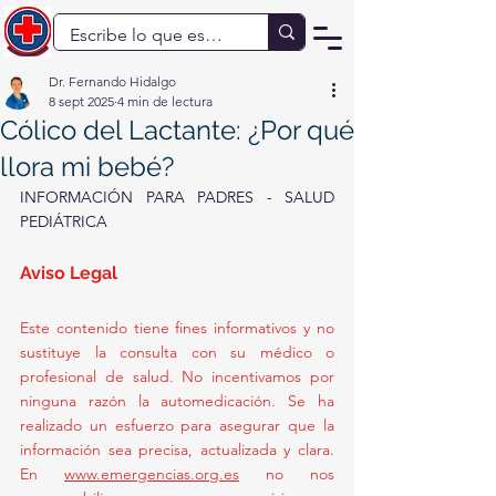
Dr. Fernando Hidalgo
8 sept 2025
4 min de lectura
Cólico del Lactante: ¿Por qué
llora mi bebé?
INFORMACIÓN PARA PADRES - SALUD 
PEDIÁTRICA
Aviso Legal
Este contenido tiene fines informativos y no 
sustituye la consulta con su médico o 
profesional de salud. No incentivamos por 
ninguna razón la automedicación. Se ha 
realizado un esfuerzo para asegurar que la 
información sea precisa, actualizada y clara. 
En 
www.emergencias.org.es
 no nos 