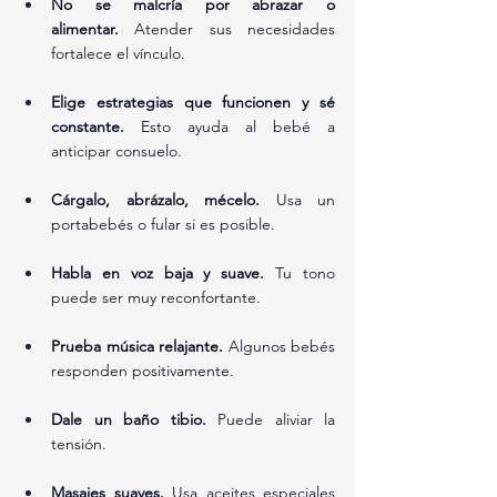
No se malcría por abrazar o 
alimentar.
 Atender sus necesidades 
fortalece el vínculo.
Elige estrategias que funcionen y sé 
constante.
 Esto ayuda al bebé a 
anticipar consuelo.
Cárgalo, abrázalo, mécelo.
 Usa un 
portabebés o fular si es posible.
Habla en voz baja y suave.
 Tu tono 
puede ser muy reconfortante.
Prueba música relajante.
 Algunos bebés 
responden positivamente.
Dale un baño tibio.
 Puede aliviar la 
tensión.
Masajes suaves.
 Usa aceites especiales 