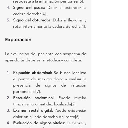
respuesta a la inflamación peritoneal[5].
Signo del psoas:
 Dolor al extender la 
cadera derecha[4].
Signo del obturador:
 Dolor al flexionar y 
rotar internamente la cadera derecha[4].
Exploración
La evaluación del paciente con sospecha de 
apendicitis debe ser metódica y completa:
Palpación abdominal:
 Se busca localizar 
el punto de máximo dolor y evaluar la 
presencia de signos de irritación 
peritoneal[5][7].
Percusión abdominal
: Puede revelar 
timpanismo o matidez localizada[2].
Examen rectal digital:
 Puede evidenciar 
dolor en el lado derecho del recto[6].
Evaluación de signos vitales:
 La fiebre y 