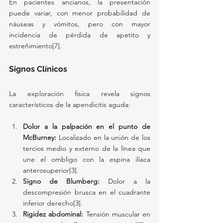
En pacientes ancianos, la presentación 
puede variar, con menor probabilidad de 
náuseas y vómitos, pero con mayor 
incidencia de pérdida de apetito y 
estreñimiento[7].
Signos Clínicos
La exploración física revela signos 
característicos de la apendicitis aguda:
Dolor a la palpación en el punto de 
McBurney:
 Localizado en la unión de los 
tercios medio y externo de la línea que 
une el ombligo con la espina ilíaca 
anterosuperior[3].
Signo de Blumberg:
 Dolor a la 
descompresión brusca en el cuadrante 
inferior derecho[3].
Rigidez abdominal:
 Tensión muscular en 