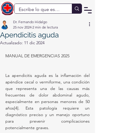
Dr. Fernando Hidalgo
25 nov 2024
2 min de lectura
Apendicitis aguda
Actualizado:
11 dic 2024
MANUAL DE EMERGENCIAS 2025
La apendicitis aguda es la inflamación del 
apéndice cecal o vermiforme, una condición 
que representa una de las causas más 
frecuentes de dolor abdominal agudo, 
especialmente en personas menores de 50 
años[4]. Esta patología requiere un 
diagnóstico preciso y un manejo oportuno 
para prevenir complicaciones 
potencialmente graves.