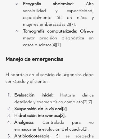
Ecografía abdominal:
 Alta 
sensibilidad y especificidad, 
especialmente útil en niños y 
mujeres embarazadas[2][7].
Tomografía computarizada:
 Ofrece 
mayor precisión diagnóstica en 
casos dudosos[4][7].
Manejo de emergencias
El abordaje en el servicio de urgencias debe 
ser rápido y eficiente:
Evaluación inicial:
 Historia clínica 
detallada y examen físico completo[2][7].
Suspensión de la vía oral[2]
.
Hidratación intravenosa[2].
Analgesia:
 Controlada para no 
enmascarar la evolución del cuadro[2].
Antibioticoterapia:
 Si se sospecha 