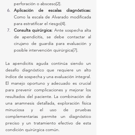
perforación o absceso[2].
Aplicación de escalas diagnósticas:
Como la escala de Alvarado modificada 
para estratificar el riesgo[4].
Consulta quirúrgica:
 Ante sospecha alta 
de apendicitis, se debe contactar al 
cirujano de guardia para evaluación y 
posible intervención quirúrgica[7].
La apendicitis aguda continúa siendo un 
desafío diagnóstico que requiere un alto 
índice de sospecha y una evaluación integral. 
El manejo oportuno y adecuado es crucial 
para prevenir complicaciones y mejorar los 
resultados del paciente. La combinación de 
una anamnesis detallada, exploración física 
minuciosa y el uso de pruebas 
complementarias permite un diagnóstico 
preciso y un tratamiento efectivo de esta 
condición quirúrgica común.