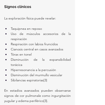
Signos clínicos
La exploración física puede revelar:
Taquipnea en reposo
Uso de músculos accesorios de la 
respiración
Respiración con labios fruncidos
Cianosis central en casos avanzados
Tórax en tonel
Disminución de la expansibilidad 
torácica
Hiperresonancia a la percusión
Disminución del murmullo vesicular
Sibilancias espiratorias[3]
En estadios avanzados pueden observarse 
signos de cor pulmonale como ingurgitación 
yugular y edema periférico[3].