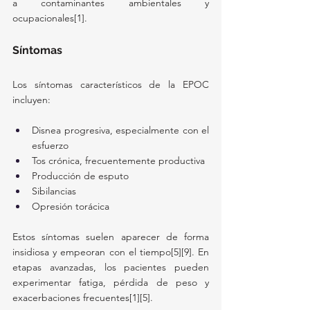
a contaminantes ambientales y 
ocupacionales[1].
Síntomas
Los síntomas característicos de la EPOC 
incluyen:
Disnea progresiva, especialmente con el 
esfuerzo
Tos crónica, frecuentemente productiva
Producción de esputo
Sibilancias
Opresión torácica
Estos síntomas suelen aparecer de forma 
insidiosa y empeoran con el tiempo[5][9]. En 
etapas avanzadas, los pacientes pueden 
experimentar fatiga, pérdida de peso y 
exacerbaciones frecuentes[1][5].