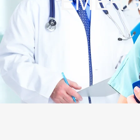
EMERG