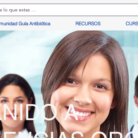
munidad Guía Antibiótica
RECURSOS
CUR
NIDO A