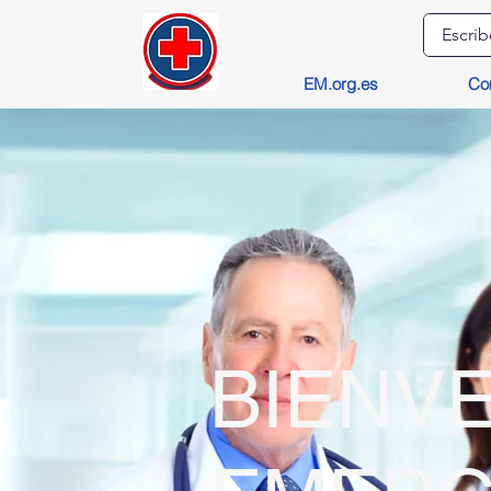
EM.org.es
Co
BIENVE