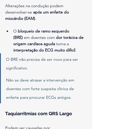
Alterações na condução podem 
desenvolver-se 
após um enfarte do 
miocárdio (EAM)
.
O 
bloqueio de ramo esquerdo 
(BRE)
 em doentes com 
dor torácica de 
origem cardíaca aguda
 torna a 
interpretação do ECG muito difícil
.
O BRE não precisa de ser novo para ser 
significativo.
Não se deve atrasar a intervenção em 
doentes com forte suspeita clínica de 
enfarte para procurar ECGs antigos.
Taquiarritmias com QRS Largo
Podem ser causadas por: