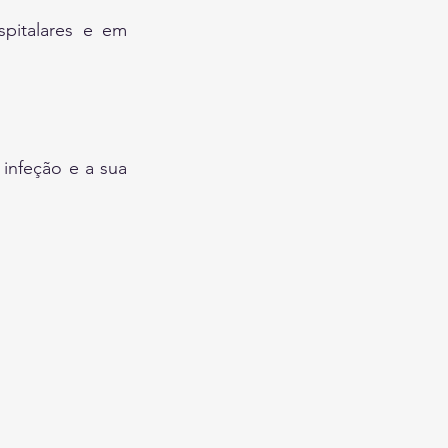
italares e em 
nfeção e a sua 