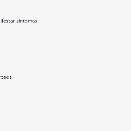
estar sintomas 
rosos