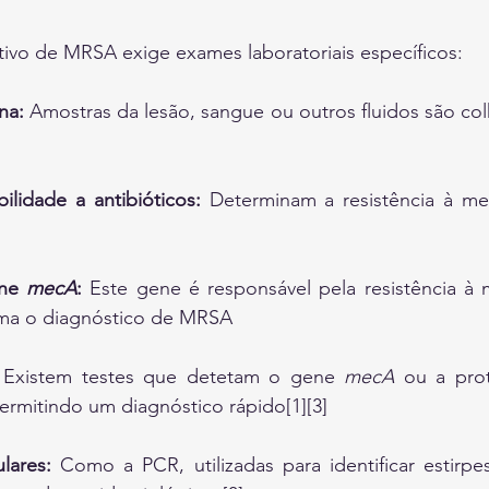
tivo de MRSA exige exames laboratoriais específicos:
na:
 Amostras da lesão, sangue ou outros fluidos são colh
ilidade a antibióticos:
 Determinam a resistência à meti
ne 
mecA
:
 Este gene é responsável pela resistência à me
rma o diagnóstico de MRSA
 Existem testes que detetam o gene 
mecA
 ou a pro
ermitindo um diagnóstico rápido[1][3]
lares:
 Como a PCR, utilizadas para identificar estirpes