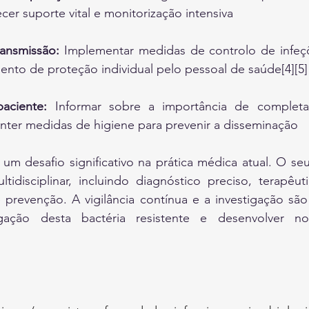
cer suporte vital e monitorização intensiva
ransmissão:
 Implementar medidas de controlo de infeçõ
nto de proteção individual pelo pessoal de saúde[4][5]
aciente:
 Informar sobre a importância de completa
anter medidas de higiene para prevenir a disseminação
m desafio significativo na prática médica atual. O se
disciplinar, incluindo diagnóstico preciso, terapêut
prevenção. A vigilância contínua e a investigação são 
ação desta bactéria resistente e desenvolver nova