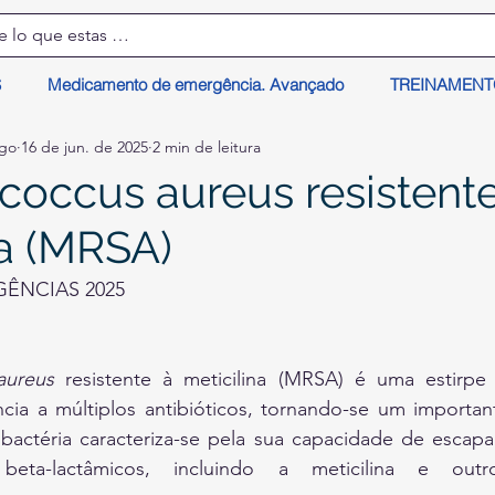
S
Medicamento de emergência. Avançado
TREINAMEN
lgo
16 de jun. de 2025
2 min de leitura
coccus aureus resistente
na (MRSA)
ÊNCIAS 2025
aureus
 resistente à meticilina (MRSA) é uma estirpe 
ncia a múltiplos antibióticos, tornando-se um importa
 bactéria caracteriza-se pela sua capacidade de escapa
beta-lactâmicos, incluindo a meticilina e outros