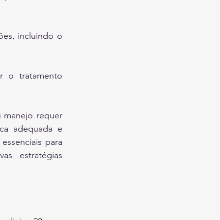
es, incluindo o 
r o tratamento 
u manejo requer 
ica adequada e 
essenciais para 
s estratégias 