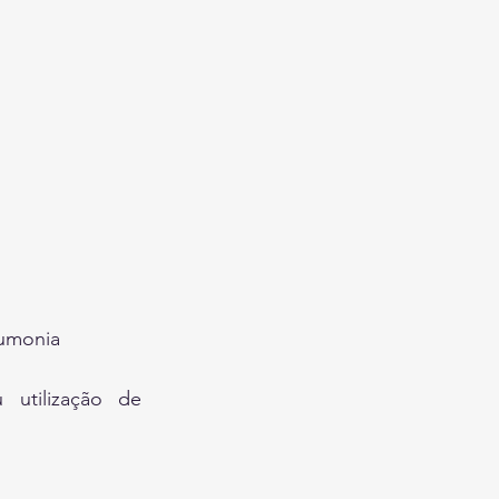
eumonia
utilização de 