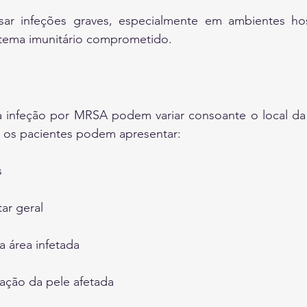
 infeções graves, especialmente em ambientes hosp
stema imunitário comprometido.
infeção por MRSA podem variar consoante o local da i
, os pacientes podem apresentar:
s
ar geral
a área infetada
mação da pele afetada