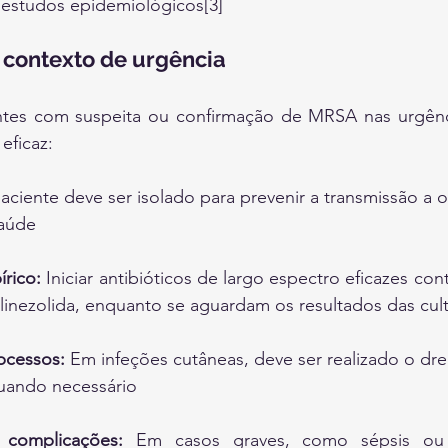
 estudos epidemiológicos[3]
contexto de urgência
tes com suspeita ou confirmação de MRSA nas urgênc
eficaz:
aciente deve ser isolado para prevenir a transmissão a o
saúde
rico:
 Iniciar antibióticos de largo espectro eficazes co
linezolida, enquanto se aguardam os resultados das cul
bcessos:
 Em infeções cutâneas, deve ser realizado o dre
uando necessário
 complicações:
 Em casos graves, como sépsis ou 