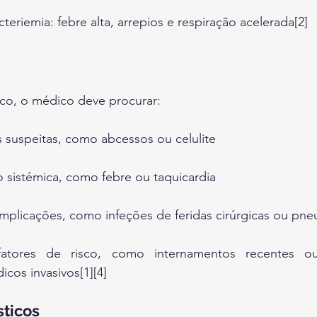
eriemia: febre alta, arrepios e respiração acelerada[2]
ico, o médico deve procurar:
 suspeitas, como abcessos ou celulite
o sistémica, como febre ou taquicardia
mplicações, como infeções de feridas cirúrgicas ou pn
fatores de risco, como internamentos recentes ou 
icos invasivos[1][4]
ticos