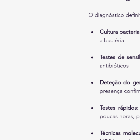
O diagnóstico defini
Cultura bacteria
a bactéria
Testes de sensib
antibióticos
Deteção do ge
presença confi
Testes rápidos:
poucas horas, p
Técnicas molecu