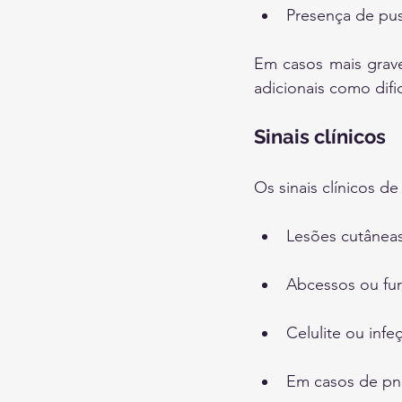
Presença de pus
Em casos mais grave
adicionais como difi
Sinais clínicos
Os sinais clínicos 
Lesões cutânea
Abcessos ou fur
Celulite ou inf
Em casos de pneu