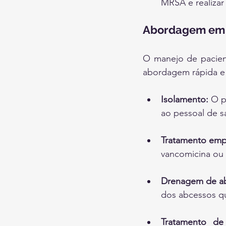
MRSA e realizar
Abordagem em 
O manejo de pacien
abordagem rápida e 
Isolamento:
 O p
ao pessoal de 
Tratamento empí
vancomicina ou 
Drenagem de a
dos abcessos q
Tratamento de