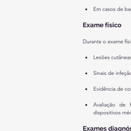
Em casos de bact
Exame físico
Durante o exame fís
Lesões cutâneas
Sinais de infeçã
Evidência de co
Avaliação de 
dispositivos méd
Exames diagnós