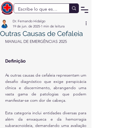
Dr. Fernando Hidalgo
19 de jun. de 2025
1 min de leitura
Outras Causas de Cefaleia
MANUAL DE EMERGÊNCIAS 2025
Definição
As outras causas de cefaleia representam um 
desafio diagnóstico que exige perspicácia 
clínica e discernimento, abrangendo uma 
vasta gama de patologias que podem 
manifestar-se com dor de cabeça.
Esta categoria inclui entidades diversas para 
além da enxaqueca e da hemorragia 
subaracnoideia, demandando uma avaliação 