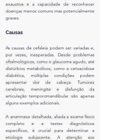
exaustiva e a capacidade de reconhecer 
doenças menos comuns mas potencialmente 
graves.
Causas
As causas de cefaleia podem ser variadas e, 
por vezes, inesperadas. Desde problemas 
oftalmológicos, como o glaucoma agudo, até 
distúrbios metabólicos, como a cetoacidose 
diabética, múltiplas condições podem 
apresentar dor de cabeça. Tumores 
cerebrais, meningite e disfunção da 
articulação temporomandibular são apenas 
alguns exemplos adicionais.
A anamnese detalhada, aliada a exame físico 
completo e a testes diagnósticos 
específicos, é crucial para determinar a 
etiologia subjacente. A atenção aos 