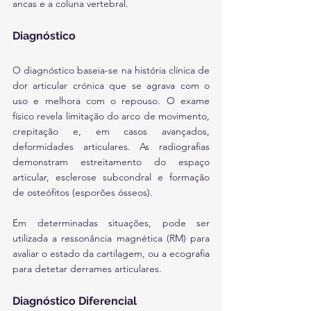
ancas e a coluna vertebral.
Diagnóstico
O diagnóstico baseia-se na história clínica de 
dor articular crónica que se agrava com o 
uso e melhora com o repouso. O exame 
físico revela limitação do arco de movimento, 
crepitação e, em casos avançados, 
deformidades articulares. As radiografias 
demonstram estreitamento do espaço 
articular, esclerose subcondral e formação 
de osteófitos (esporões ósseos).
Em determinadas situações, pode ser 
utilizada a ressonância magnética (RM) para 
avaliar o estado da cartilagem, ou a ecografia 
para detetar derrames articulares.
Diagnóstico Diferencial