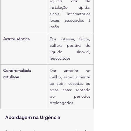
agudo, dor de 
instalação rápida, 
sinais inflamatórios 
locais associados à 
lesão
Artrite séptica
Dor intensa, febre, 
cultura positiva do 
líquido sinovial, 
leucocitose
Condromalácia 
Dor anterior no 
rotuliana
joelho, especialmente 
ao subir escadas ou 
após estar sentado 
por períodos 
prolongados
Abordagem na Urgência