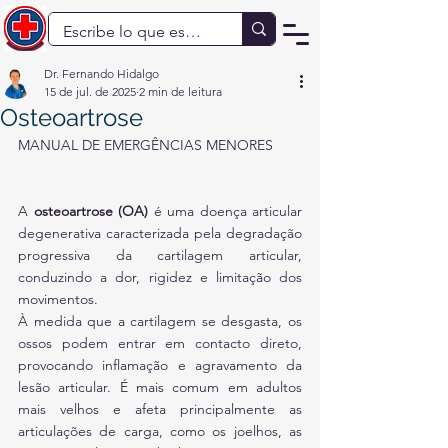
Dr. Fernando Hidalgo
15 de jul. de 2025
2 min de leitura
Osteoartrose
MANUAL DE EMERGÊNCIAS MENORES
A 
osteoartrose (OA)
 é uma doença articular 
degenerativa caracterizada pela degradação 
progressiva da cartilagem articular, 
conduzindo a dor, rigidez e limitação dos 
movimentos.
À medida que a cartilagem se desgasta, os 
ossos podem entrar em contacto direto, 
provocando inflamação e agravamento da 
lesão articular. É mais comum em adultos 
mais velhos e afeta principalmente as 
articulações de carga, como os joelhos, as 