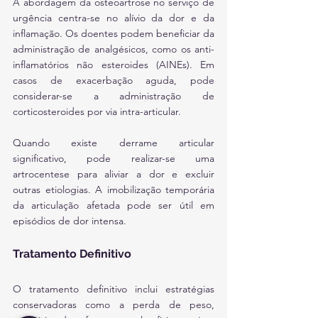
A abordagem da osteoartrose no serviço de 
urgência centra-se no alívio da dor e da 
inflamação. Os doentes podem beneficiar da 
administração de analgésicos, como os anti-
inflamatórios não esteroides (AINEs). Em 
casos de exacerbação aguda, pode 
considerar-se a administração de 
corticosteroides por via intra-articular.
Quando existe derrame articular 
significativo, pode realizar-se uma 
artrocentese para aliviar a dor e excluir 
outras etiologias. A imobilização temporária 
da articulação afetada pode ser útil em 
episódios de dor intensa.
Tratamento Definitivo
O tratamento definitivo inclui estratégias 
conservadoras como a perda de peso, 