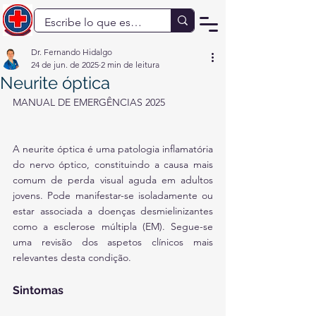
Dr. Fernando Hidalgo
24 de jun. de 2025
2 min de leitura
Neurite óptica
MANUAL DE EMERGÊNCIAS 2025
A neurite óptica é uma patologia inflamatória 
do nervo óptico, constituindo a causa mais 
comum de perda visual aguda em adultos 
jovens. Pode manifestar-se isoladamente ou 
estar associada a doenças desmielinizantes 
como a esclerose múltipla (EM). Segue-se 
uma revisão dos aspetos clínicos mais 
relevantes desta condição.
Sintomas