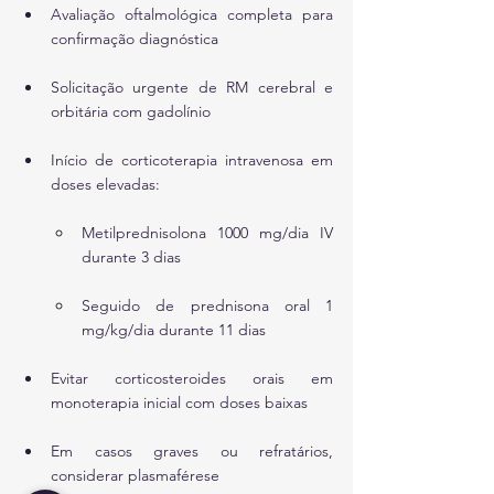
Avaliação oftalmológica completa para 
confirmação diagnóstica
Solicitação urgente de RM cerebral e 
orbitária com gadolínio
Início de corticoterapia intravenosa em 
doses elevadas:
Metilprednisolona 1000 mg/dia IV 
durante 3 dias
Seguido de prednisona oral 1 
mg/kg/dia durante 11 dias
Evitar corticosteroides orais em 
monoterapia inicial com doses baixas
Em casos graves ou refratários, 
considerar plasmaférese