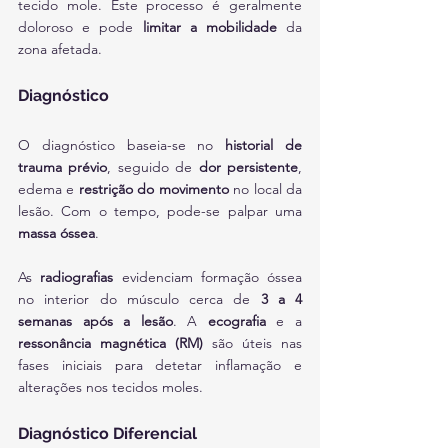
tecido mole. Este processo é geralmente 
doloroso e pode 
limitar a mobilidade
 da 
zona afetada.
Diagnóstico
O diagnóstico baseia-se no 
historial de 
trauma prévio
, seguido de 
dor persistente
, 
edema e 
restrição do movimento
 no local da 
lesão. Com o tempo, pode-se palpar uma 
massa óssea
.
As 
radiografias
 evidenciam formação óssea 
no interior do músculo cerca de 
3 a 4 
semanas após a lesão
. A 
ecografia
 e a 
ressonância magnética (RM)
 são úteis nas 
fases iniciais para detetar inflamação e 
alterações nos tecidos moles.
Diagnóstico Diferencial