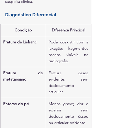
suspeita clínica.
Diagnóstico Diferencial
Condição
Diferença Principal
Fratura de Lisfranc
Pode coexistir com a 
luxação; fragmentos 
ósseos visíveis na 
radiografia.
Fratura de 
Fratura óssea 
metatarsiano
evidente, sem 
deslocamento 
articular.
Entorse do pé
Menos grave; dor e 
edema sem 
deslocamento ósseo 
ou articular evidente.