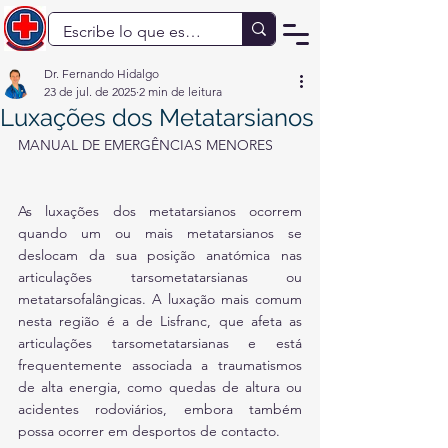
Dr. Fernando Hidalgo
23 de jul. de 2025
2 min de leitura
Luxações dos Metatarsianos
MANUAL DE EMERGÊNCIAS MENORES
As luxações dos metatarsianos ocorrem 
quando um ou mais metatarsianos se 
deslocam da sua posição anatómica nas 
articulações tarsometatarsianas ou 
metatarsofalângicas. A luxação mais comum 
nesta região é a de Lisfranc, que afeta as 
articulações tarsometatarsianas e está 
frequentemente associada a traumatismos 
de alta energia, como quedas de altura ou 
acidentes rodoviários, embora também 
possa ocorrer em desportos de contacto. 