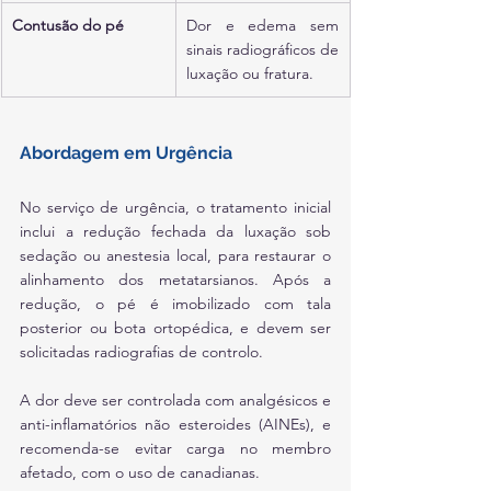
Contusão do pé
Dor e edema sem 
sinais radiográficos de 
luxação ou fratura.
Abordagem em Urgência
No serviço de urgência, o tratamento inicial 
inclui a redução fechada da luxação sob 
sedação ou anestesia local, para restaurar o 
alinhamento dos metatarsianos. Após a 
redução, o pé é imobilizado com tala 
posterior ou bota ortopédica, e devem ser 
solicitadas radiografias de controlo. 
A dor deve ser controlada com analgésicos e 
anti-inflamatórios não esteroides (AINEs), e 
recomenda-se evitar carga no membro 
afetado, com o uso de canadianas.