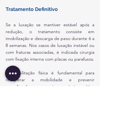
Tratamento Definitivo
Se a luxação se mantiver estável após a 
redução, o tratamento consiste em 
imobilização e descarga de peso durante 6 a 
8 semanas. Nos casos de luxação instável ou 
com fraturas associadas, é indicada cirurgia 
com fixação interna com placas ou parafusos. 
A reabilitação física é fundamental para 
recuperar a mobilidade e prevenir 
complicações como artrose pós-traumática 
ou instabilidade crónica do pé.