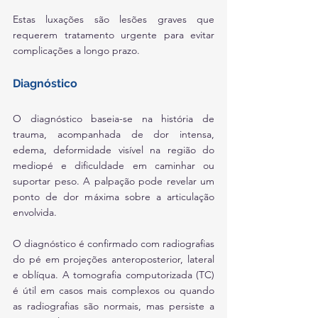
Estas luxações são lesões graves que 
requerem tratamento urgente para evitar 
complicações a longo prazo.
Diagnóstico
O diagnóstico baseia-se na história de 
trauma, acompanhada de dor intensa, 
edema, deformidade visível na região do 
mediopé e dificuldade em caminhar ou 
suportar peso. A palpação pode revelar um 
ponto de dor máxima sobre a articulação 
envolvida.
O diagnóstico é confirmado com radiografias 
do pé em projeções anteroposterior, lateral 
e oblíqua. A tomografia computorizada (TC) 
é útil em casos mais complexos ou quando 
as radiografias são normais, mas persiste a 