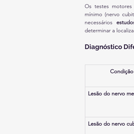
Os testes motores
mínimo (nervo cubit
necessários 
estudo
determinar a localiz
Diagnóstico Dif
Condição
Lesão do nervo me
Lesão do nervo cub