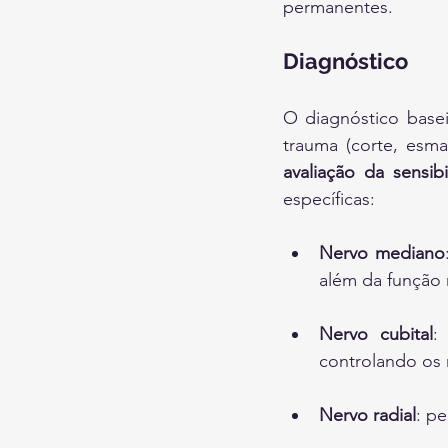
permanentes.
Diagnóstico
O diagnóstico basei
avaliação da sensi
específicas:
Nervo mediano
além da função 
Nervo cubital
:
controlando os 
Nervo radial
: p