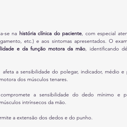
a-se na 
história clínica do paciente
, com especial ate
bilidade e da função motora da mão
, identificando d
: afeta a sensibilidade do polegar, indicador, médio e p
motora dos músculos tenares.
 compromete a sensibilidade do dedo mínimo e par
músculos intrínsecos da mão.
ermite a extensão dos dedos e do punho.