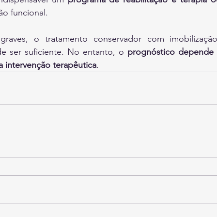
ão funcional. 
aves, o tratamento conservador com imobilização, 
ode ser suficiente. No entanto, o 
prognóstico depende 
a intervenção terapêutica
.