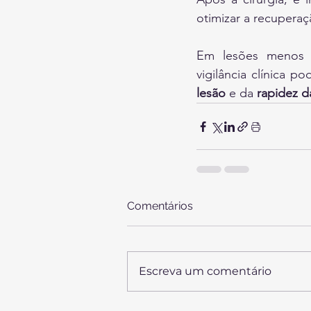
otimizar a recuperaç
Em lesões menos gr
vigilância clínica p
lesão
 e da 
rapidez d
Comentários
Escreva um comentário