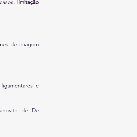
casos, 
limitação 
mes de imagem 
 ligamentares e 
sinovite de De 