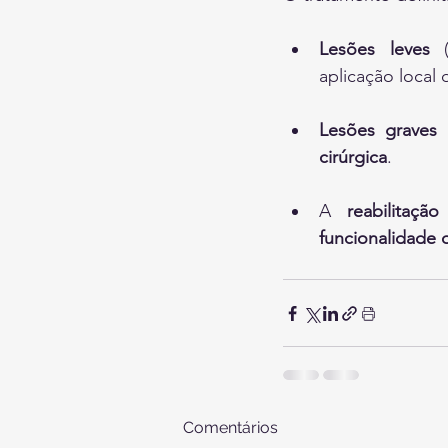
Lesões leves
 (
aplicação local d
Lesões graves
 
cirúrgica
.
A 
reabilitação
funcionalidade
Comentários