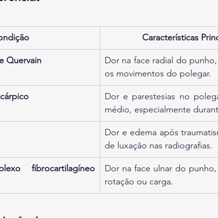
ondição
Características Prin
e Quervain
Dor na face radial do punho,
os movimentos do polegar.
cárpico
Dor e parestesias no polegar
médio, especialmente durant
Dor e edema após traumatism
de luxação nas radiografias.
xo fibrocartilagíneo 
Dor na face ulnar do punho,
rotação ou carga.