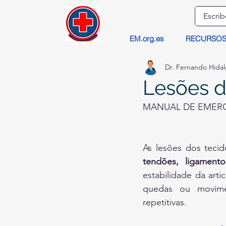
EM.org.es
RECURSO
Dr. Fernando Hida
Lesões d
MANUAL DE EMER
tendões, ligament
estabilidade da art
quedas ou movime
repetitivas. 