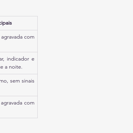
cipais
 agravada com 
, indicador e 
e a noite.
o, sem sinais 
 agravada com 