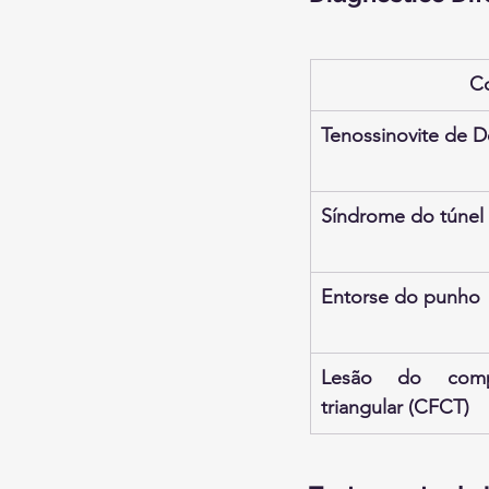
C
Tenossinovite de D
Síndrome do túnel 
Entorse do punho
Lesão do comple
triangular (CFCT)