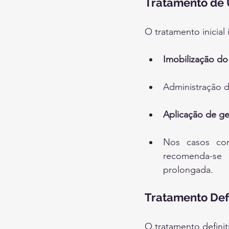
Tratamento de 
O tratamento inicial i
Imobilização d
Administração d
Aplicação de ge
Nos casos com 
recomenda-se 
prolongada.
Tratamento Defi
O tratamento defini