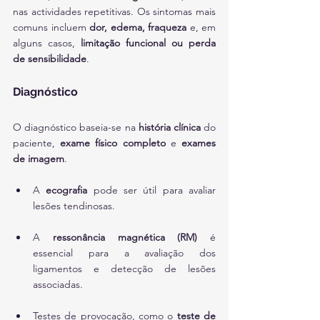
nas actividades repetitivas. Os sintomas mais 
comuns incluem 
dor, edema, fraqueza
 e, em 
alguns casos, 
limitação funcional ou perda 
de sensibilidade
.
Diagnóstico
O diagnóstico baseia-se na 
história clínica
 do 
paciente, 
exame físico completo
 e 
exames 
de imagem
.
A 
ecografia
 pode ser útil para avaliar 
lesões tendinosas.
A 
ressonância magnética (RM)
 é 
essencial para a avaliação dos 
ligamentos e detecção de lesões 
associadas.
Testes de provocação, como o 
teste de 