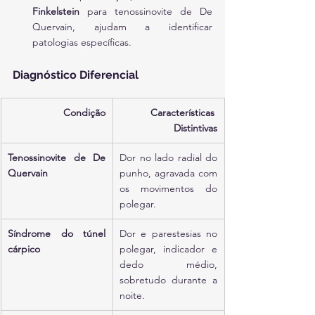
Finkelstein
 para tenossinovite de De 
Quervain, ajudam a identificar 
patologias específicas.
Diagnóstico Diferencial
Condição
Características 
Distintivas
Tenossinovite de De 
Dor no lado radial do 
Quervain
punho, agravada com 
os movimentos do 
polegar.
Síndrome do túnel 
Dor e parestesias no 
cárpico
polegar, indicador e 
dedo médio, 
sobretudo durante a 
noite.