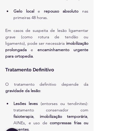
Gelo local
 e 
repouso absoluto
 nas 
primeiras 48 horas.
Em casos de suspeita de lesão ligamentar 
grave (como rotura de tendão ou 
ligamento), pode ser necessária 
imobilização 
prolongada
 e 
encaminhamento urgente 
para ortopedia
.
Tratamento Definitivo
O tratamento definitivo depende da 
gravidade da lesão
:
Lesões leves
 (entorses ou tendinites): 
tratamento conservador com 
fisioterapia
, 
imobilização temporária
, 
AINEs, e uso de 
compressas frias ou 
quentes
.