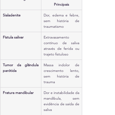
Principais
Sialadenite
Dor, edema e febre, 
sem história de 
traumatismo
Fístula salivar
Extravasamento 
contínuo de saliva 
através de ferida ou 
trajeto fistuloso
Tumor da glândula 
Massa indolor de 
parótida
crescimento lento, 
sem história de 
trauma
Fratura mandibular
Dor e instabilidade da 
mandíbula, sem 
evidência de saída de 
saliva