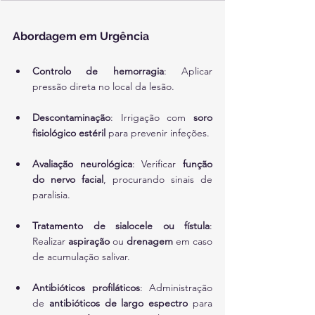
Abordagem em Urgência
Controlo de hemorragia
: Aplicar 
pressão direta no local da lesão.
Descontaminação
: Irrigação com 
soro 
fisiológico estéril
 para prevenir infeções.
Avaliação neurológica
: Verificar 
função 
do nervo facial
, procurando sinais de 
paralisia.
Tratamento de sialocele ou fístula
: 
Realizar 
aspiração
 ou 
drenagem
 em caso 
de acumulação salivar.
Antibióticos profiláticos
: Administração 
de 
antibióticos de largo espectro
 para 