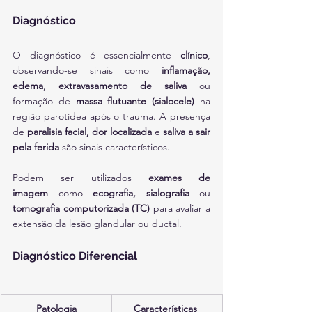
Diagnóstico
O diagnóstico é essencialmente 
clínico
, 
observando-se sinais como 
inflamação, 
edema
, 
extravasamento de saliva
 ou 
formação de 
massa flutuante (sialocele)
 na 
região parotídea após o trauma. A presença 
de 
paralisia facial, dor localizada
 e 
saliva a sair 
pela ferida
 são sinais característicos.
Podem ser utilizados 
exames de 
imagem
 como 
ecografia, sialografia
 ou 
tomografia computorizada (TC)
 para avaliar a 
extensão da lesão glandular ou ductal.
Diagnóstico Diferencial
Patologia
Características 