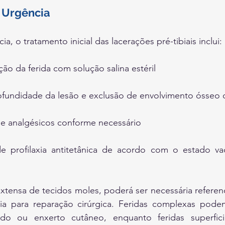
Urgência
a, o tratamento inicial das lacerações pré-tibiais inclui:
ção da ferida com solução salina estéril
ofundidade da lesão e exclusão de envolvimento ósseo
e analgésicos conforme necessário
e profilaxia antitetânica de acordo com o estado vac
tensa de tecidos moles, poderá ser necessária referenci
ia para reparação cirúrgica. Feridas complexas podem
ido ou enxerto cutâneo, enquanto feridas superfic