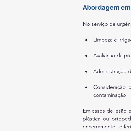
Abordagem em 
No serviço de urgênci
Limpeza e irriga
Avaliação da pr
Administração d
Consideração d
contaminação
Em casos de lesão ex
plástica ou ortoped
encerramento difer