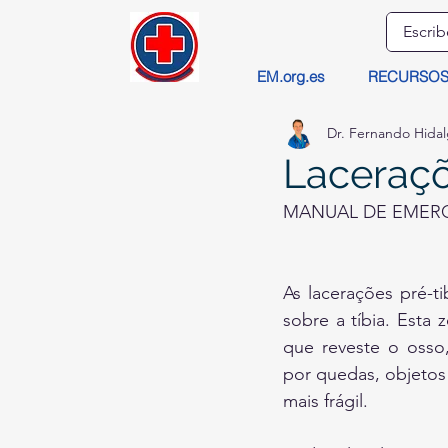
EM.org.es
RECURSO
Dr. Fernando Hida
Laceraçõ
MANUAL DE EMER
As lacerações pré-ti
sobre a tíbia. Esta 
que reveste o osso
por quedas, objetos
mais frágil.