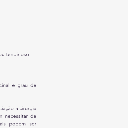
 ou tendinoso
inal e grau de 
ação a cirurgia 
 necessitar de 
iais podem ser 