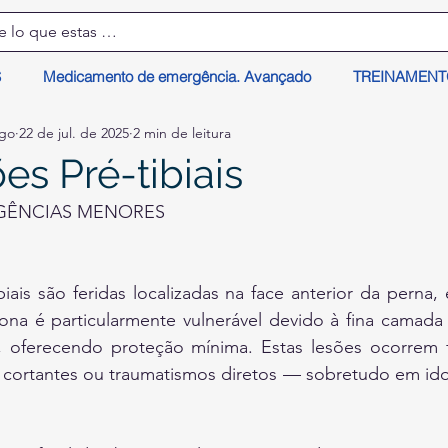
S
Medicamento de emergência. Avançado
TREINAMEN
lgo
22 de jul. de 2025
2 min de leitura
es Pré-tibiais
GÊNCIAS MENORES
biais são feridas localizadas na face anterior da perna, 
zona é particularmente vulnerável devido à fina camada
, oferecendo proteção mínima. Estas lesões ocorrem 
 cortantes ou traumatismos diretos — sobretudo em idos