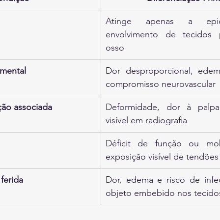
Atinge apenas a epid
envolvimento de tecidos 
osso
mental
Dor desproporcional, edema
compromisso neurovascular
ção associada
Deformidade, dor à palpaç
visível em radiografia
Déficit de função ou mob
exposição visível de tendões 
ferida
Dor, edema e risco de infe
objeto embebido nos tecido