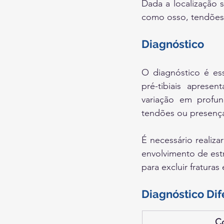
Dada a localização s
como osso, tendões 
Diagnóstico
O diagnóstico é ess
pré-tibiais aprese
variação em profun
tendões ou presença
É necessário realiza
envolvimento de estr
para excluir fraturas
Diagnóstico Dif
C