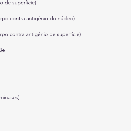
o de superfície)
orpo contra antigénio do núcleo)
rpo contra antigénio de superfície)
Be
aminases)