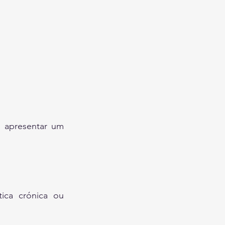
 apresentar um 
ica crónica ou 