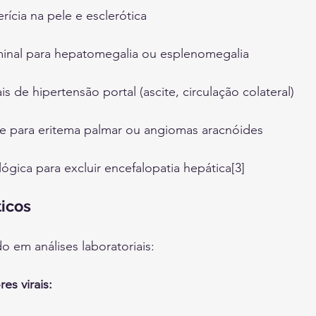
erícia na pele e esclerótica
inal para hepatomegalia ou esplenomegalia
is de hipertensão portal (ascite, circulação colateral)
e para eritema palmar ou angiomas aracnóides
ógica para excluir encefalopatia hepática[3]
icos
 em análises laboratoriais:
es virais: