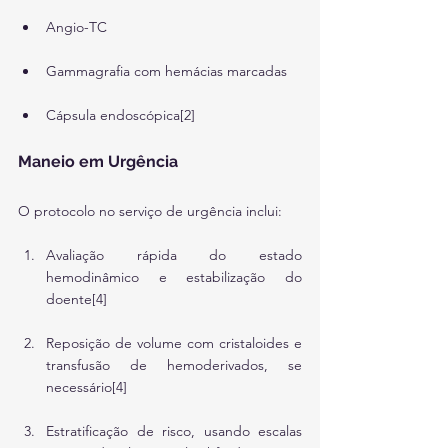
Angio-TC
Gammagrafia com hemácias marcadas
Cápsula endoscópica[2]
Maneio em Urgência
O protocolo no serviço de urgência inclui:
Avaliação rápida do estado 
hemodinâmico e estabilização do 
doente[4]
Reposição de volume com cristaloides e 
transfusão de hemoderivados, se 
necessário[4]
Estratificação de risco, usando escalas 