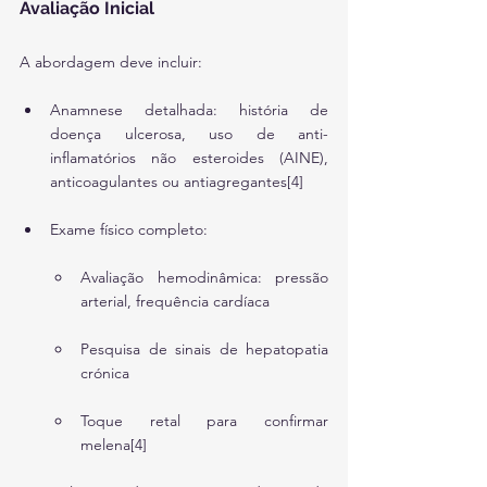
Avaliação Inicial
A abordagem deve incluir:
Anamnese detalhada: história de 
doença ulcerosa, uso de anti-
inflamatórios não esteroides (AINE), 
anticoagulantes ou antiagregantes[4]
Exame físico completo:
Avaliação hemodinâmica: pressão 
arterial, frequência cardíaca
Pesquisa de sinais de hepatopatia 
crónica
Toque retal para confirmar 
melena[4]