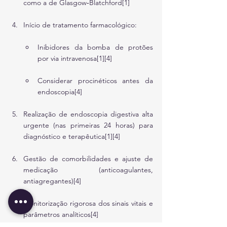
como a de Glasgow‑Blatchford[1]
Início de tratamento farmacológico:
Inibidores da bomba de protões 
por via intravenosa[1][4]
Considerar procinéticos antes da 
endoscopia[4]
Realização de endoscopia digestiva alta 
urgente (nas primeiras 24 horas) para 
diagnóstico e terapêutica[1][4]
Gestão de comorbilidades e ajuste de 
medicação (anticoagulantes, 
antiagregantes)[4]
Monitorização rigorosa dos sinais vitais e 
parâmetros analíticos[4]