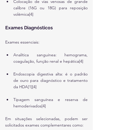
Colocação de vias venosas de grande 
calibre (16G ou 18G) para reposição 
volémica[4]
Exames Diagnósticos
Exames essenciais:
Analítica sanguínea: hemograma, 
coagulação, função renal e hepática[4]
Endoscopia digestiva alta: é o padrão 
de ouro para diagnóstico e tratamento 
da HDA[1][4]
Tipagem sanguínea e reserva de 
hemoderivados[4]
Em situações selecionadas, podem ser 
solicitados exames complementares como: