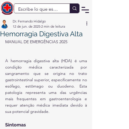
Dr. Fernando Hidalgo
12 de jun. de 2025
2 min de leitura
Hemorragia Digestiva Alta
MANUAL DE EMERGÊNCIAS 2025
A hemorragia digestiva alta (HDA) é uma 
condição médica caracterizada por 
sangramento que se origina no trato 
gastrointestinal superior, especificamente no 
esófago, estômago ou duodeno. Esta 
patologia representa uma das urgências 
mais frequentes em gastroenterologia e 
requer atenção médica imediata devido à 
sua potencial gravidade.
Sintomas