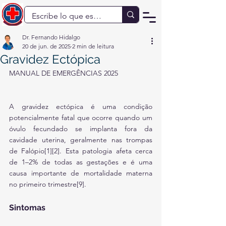
Dr. Fernando Hidalgo
20 de jun. de 2025
2 min de leitura
Gravidez Ectópica
MANUAL DE EMERGÊNCIAS 2025
A gravidez ectópica é uma condição 
potencialmente fatal que ocorre quando um 
óvulo fecundado se implanta fora da 
cavidade uterina, geralmente nas trompas 
de Falópio[1][2]. Esta patologia afeta cerca 
de 1–2% de todas as gestações e é uma 
causa importante de mortalidade materna 
no primeiro trimestre[9].
Sintomas