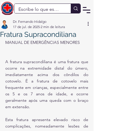
Dr. Fernando Hidalgo
17 de jul. de 2025
2 min de leitura
Fratura Supracondiliana
MANUAL DE EMERGÊNCIAS MENORES
A fratura supracondiliana é uma fratura que 
ocorre na extremidade distal do úmero, 
imediatamente acima dos côndilos do 
cotovelo. É a fratura de cotovelo mais 
frequente em crianças, especialmente entre 
os 5 e os 7 anos de idade, e ocorre 
geralmente após uma queda com o braço 
em extensão.
Esta fratura apresenta elevado risco de 
complicações, nomeadamente lesões de 