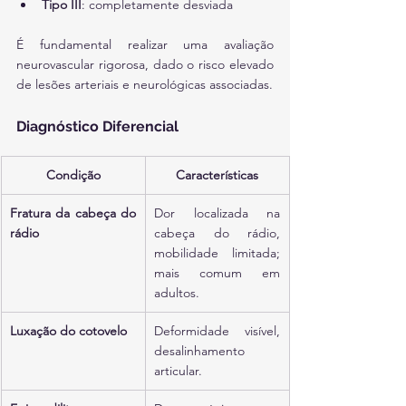
Tipo III
: completamente desviada
É fundamental realizar uma avaliação 
neurovascular rigorosa, dado o risco elevado 
de lesões arteriais e neurológicas associadas.
Diagnóstico Diferencial
Condição
Características
Fratura da cabeça do 
Dor localizada na 
rádio
cabeça do rádio, 
mobilidade limitada; 
mais comum em 
adultos.
Luxação do cotovelo
Deformidade visível, 
desalinhamento 
articular.