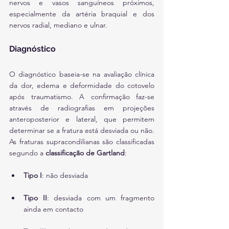
nervos e vasos sanguíneos próximos, 
especialmente da artéria braquial e dos 
nervos radial, mediano e ulnar.
Diagnóstico
O diagnóstico baseia-se na avaliação clínica 
da dor, edema e deformidade do cotovelo 
após traumatismo. A confirmação faz-se 
através de radiografias em projeções 
anteroposterior e lateral, que permitem 
determinar se a fratura está desviada ou não. 
As fraturas supracondilianas são classificadas 
segundo a 
classificação de Gartland
:
Tipo I
: não desviada
Tipo II
: desviada com um fragmento 
ainda em contacto