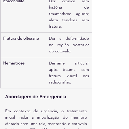
Epicondilite
Dor crónica sem 
história de 
traumatismo agudo; 
afeta tendões sem 
fratura.
Fratura do olécrano
Dor e deformidade 
na região posterior 
do cotovelo.
Hemartrose
Derrame articular 
após trauma, sem 
fratura visível nas 
radiografias.
Abordagem de Emergência
Em contexto de urgência, o tratamento 
inicial inclui a imobilização do membro 
afetado com uma tala, mantendo o cotovelo 