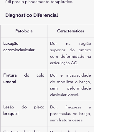
útil para o planeamento terapêutico.
Diagnóstico Diferencial
Patologia
Características
Luxação 
Dor na região 
acromioclavicular
superior do ombro 
com deformidade na 
articulação AC.
Fratura do colo 
Dor e incapacidade 
umeral
de mobilizar o braço, 
sem deformidade 
clavicular visível.
Lesão do plexo 
Dor, fraqueza e 
braquial
parestesias no braço, 
sem fratura óssea.