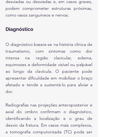
desviadas ou desviadas e, em casos graves, 
podem comprometer estruturas próximas, 
como vasos sanguíneos e nervos.
Diagnóstico
O diagnóstico baseia-se na história clínica de 
traumatismo, com sintomas como dor 
intensa na região clavicular, edema, 
equimoses e deformidade visível ou palpável 
ao longo da clavícula. O paciente pode 
apresentar dificuldade em mobilizar o braço 
afetado e tende a sustentá-lo para aliviar a 
dor.
Radiografias nas projeções anteroposterior e 
axial do ombro confirmam o diagnóstico, 
identificando a localização e o grau de 
desvio da fratura. Em casos mais complexos, 
a tomografia computorizada (TC) pode ser 