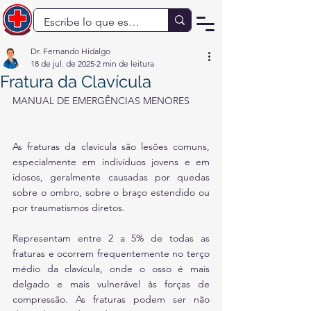
Dr. Fernando Hidalgo
18 de jul. de 2025
2 min de leitura
Fratura da Clavícula
MANUAL DE EMERGÊNCIAS MENORES
As fraturas da clavícula são lesões comuns, 
especialmente em indivíduos jovens e em 
idosos, geralmente causadas por quedas 
sobre o ombro, sobre o braço estendido ou 
por traumatismos diretos.
Representam entre 2 a 5% de todas as 
fraturas e ocorrem frequentemente no terço 
médio da clavícula, onde o osso é mais 
delgado e mais vulnerável às forças de 
compressão. As fraturas podem ser não 