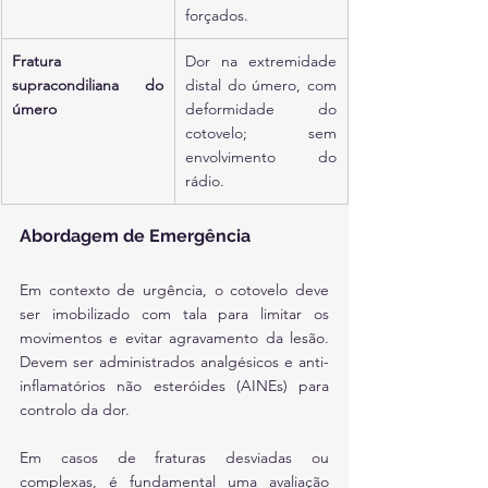
forçados.
Fratura 
Dor na extremidade 
supracondiliana do 
distal do úmero, com 
úmero
deformidade do 
cotovelo; sem 
envolvimento do 
rádio.
Abordagem de Emergência
Em contexto de urgência, o cotovelo deve 
ser imobilizado com tala para limitar os 
movimentos e evitar agravamento da lesão. 
Devem ser administrados analgésicos e anti-
inflamatórios não esteróides (AINEs) para 
controlo da dor.
Em casos de fraturas desviadas ou 
complexas, é fundamental uma avaliação 