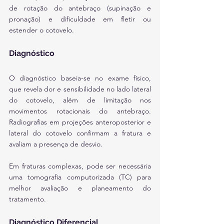
de rotação do antebraço (supinação e 
pronação) e dificuldade em fletir ou 
estender o cotovelo.
Diagnóstico
O diagnóstico baseia-se no exame físico, 
que revela dor e sensibilidade no lado lateral 
do cotovelo, além de limitação nos 
movimentos rotacionais do antebraço. 
Radiografias em projeções anteroposterior e 
lateral do cotovelo confirmam a fratura e 
avaliam a presença de desvio. 
Em fraturas complexas, pode ser necessária 
uma tomografia computorizada (TC) para 
melhor avaliação e planeamento do 
tratamento.
Diagnóstico Diferencial