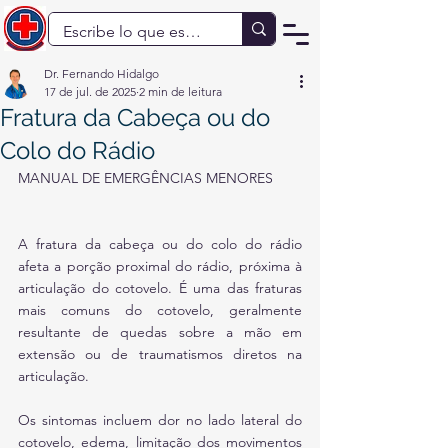
Dr. Fernando Hidalgo
17 de jul. de 2025
2 min de leitura
Fratura da Cabeça ou do
Colo do Rádio
MANUAL DE EMERGÊNCIAS MENORES
A fratura da cabeça ou do colo do rádio 
afeta a porção proximal do rádio, próxima à 
articulação do cotovelo. É uma das fraturas 
mais comuns do cotovelo, geralmente 
resultante de quedas sobre a mão em 
extensão ou de traumatismos diretos na 
articulação.
Os sintomas incluem dor no lado lateral do 
cotovelo, edema, limitação dos movimentos 