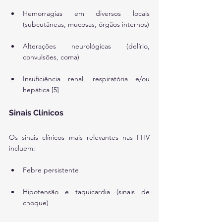
Hemorragias em diversos locais 
(subcutâneas, mucosas, órgãos internos)
Alterações neurológicas (delírio, 
convulsões, coma)
Insuficiência renal, respiratória e/ou 
hepática [5]
Sinais Clínicos
Os sinais clínicos mais relevantes nas FHV 
incluem:
Febre persistente
Hipotensão e taquicardia (sinais de 
choque)