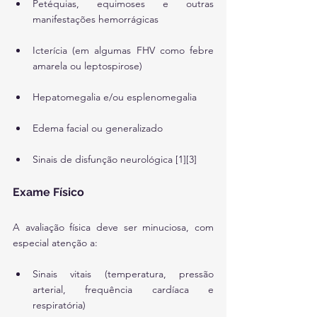
Petéquias, equimoses e outras 
manifestações hemorrágicas
Icterícia (em algumas FHV como febre 
amarela ou leptospirose)
Hepatomegalia e/ou esplenomegalia
Edema facial ou generalizado
Sinais de disfunção neurológica [1][3]
Exame Físico
A avaliação física deve ser minuciosa, com 
especial atenção a:
Sinais vitais (temperatura, pressão 
arterial, frequência cardíaca e 
respiratória)