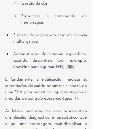
Gestão da dor
Prevenção e tratamento de 
hemorragias
Suporte de órgãos em caso de falência 
multiorgânica
Administração de antivirais específicos, 
quando disponíveis (por exemplo, 
ribavirina para algumas FHV) [3][5]
É fundamental a notificação imediata às 
autoridades de saúde perante a suspeita de 
uma FHV, para permitir a implementação de 
medidas de controlo epidemiológico [1].
As febres hemorrágicas virais representam 
um desafio diagnóstico e terapêutico que 
exige uma abordagem multidisciplinar e 