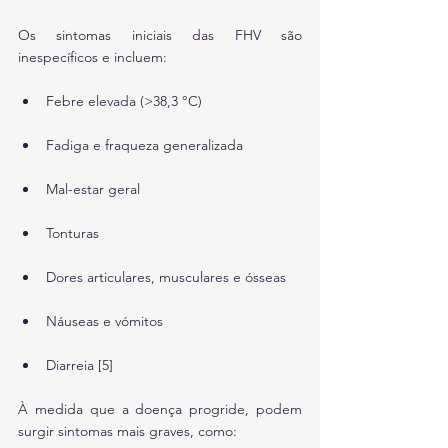
Os sintomas iniciais das FHV são 
inespecíficos e incluem:
Febre elevada (>38,3 °C)
Fadiga e fraqueza generalizada
Mal-estar geral
Tonturas
Dores articulares, musculares e ósseas
Náuseas e vómitos
Diarreia [5]
À medida que a doença progride, podem 
surgir sintomas mais graves, como: