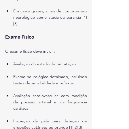
Em casos graves, sinais de compromisso 
neurológico como ataxia ou paralisia [1]
[3]
Exame Físico
O exame físico deve incluir:
Avaliação do estado de hidratação
Exame neurológico detalhado, incluindo 
testes de sensibilidade e reflexos
Avaliação cardiovascular, com medição 
da pressão arterial e da frequência 
cardíaca
Inspeção da pele para deteção de 
erupções cutâneas ou prurido [1][2][3]