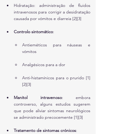
Hidratação: administração de fluidos 
intravenosos para corrigir a desidratação 
causada por vómitos e diarreia [2][3]
Controlo sintomático
:
Antieméticos para náuseas e 
vómitos
Analgésicos para a dor
Anti-histamínicos para o prurido [1]
[2][3]
Manitol intravenoso
: embora 
controverso, alguns estudos sugerem 
que pode aliviar sintomas neurológicos 
se administrado precocemente [1][3]
Tratamento de sintomas crónicos
: