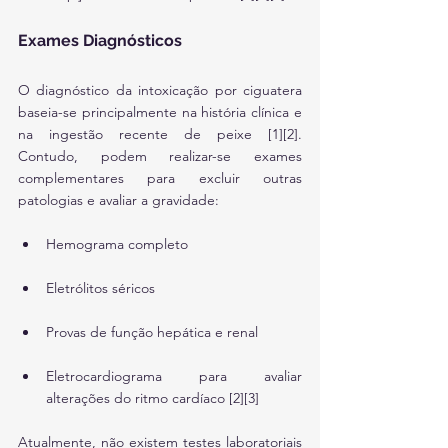
Exames Diagnósticos
O diagnóstico da intoxicação por ciguatera 
baseia-se principalmente na história clínica e 
na ingestão recente de peixe [1][2]. 
Contudo, podem realizar-se exames 
complementares para excluir outras 
patologias e avaliar a gravidade:
Hemograma completo
Eletrólitos séricos
Provas de função hepática e renal
Eletrocardiograma para avaliar 
alterações do ritmo cardíaco [2][3]
Atualmente, não existem testes laboratoriais 