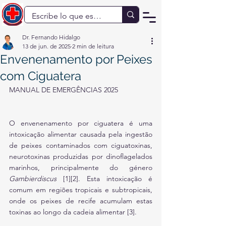
Dr. Fernando Hidalgo
13 de jun. de 2025
2 min de leitura
Envenenamento por Peixes
com Ciguatera
MANUAL DE EMERGÊNCIAS 2025
O envenenamento por ciguatera é uma 
intoxicação alimentar causada pela ingestão 
de peixes contaminados com ciguatoxinas, 
neurotoxinas produzidas por dinoflagelados 
marinhos, principalmente do género 
Gambierdiscus
 [1][2]. Esta intoxicação é 
comum em regiões tropicais e subtropicais, 
onde os peixes de recife acumulam estas 
toxinas ao longo da cadeia alimentar [3].