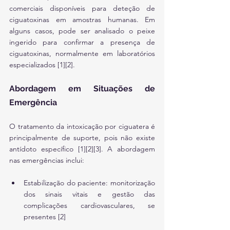
comerciais disponíveis para deteção de 
ciguatoxinas em amostras humanas. Em 
alguns casos, pode ser analisado o peixe 
ingerido para confirmar a presença de 
ciguatoxinas, normalmente em laboratórios 
especializados [1][2].
Abordagem em Situações de 
Emergência
O tratamento da intoxicação por ciguatera é 
principalmente de suporte, pois não existe 
antídoto específico [1][2][3]. A abordagem 
nas emergências inclui:
Estabilização do paciente: monitorização 
dos sinais vitais e gestão das 
complicações cardiovasculares, se 
presentes [2]