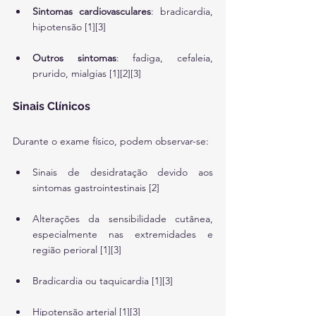
Sintomas cardiovasculares
: bradicardia, 
hipotensão [1][3]
Outros sintomas
: fadiga, cefaleia, 
prurido, mialgias [1][2][3]
Sinais Clínicos
Durante o exame físico, podem observar-se:
Sinais de desidratação devido aos 
sintomas gastrointestinais [2]
Alterações da sensibilidade cutânea, 
especialmente nas extremidades e 
região perioral [1][3]
Bradicardia ou taquicardia [1][3]
Hipotensão arterial [1][3]