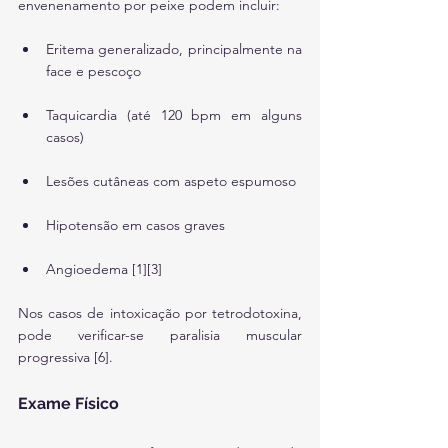
envenenamento por peixe podem incluir:
Eritema generalizado, principalmente na 
face e pescoço
Taquicardia (até 120 bpm em alguns 
casos)
Lesões cutâneas com aspeto espumoso
Hipotensão em casos graves
Angioedema [1][3]
Nos casos de intoxicação por tetrodotoxina, 
pode verificar-se paralisia muscular 
progressiva [6].
Exame Físico