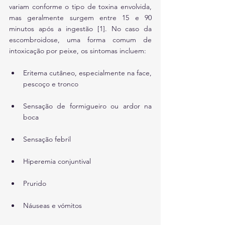
variam conforme o tipo de toxina envolvida, 
mas geralmente surgem entre 15 e 90 
minutos após a ingestão [1]. No caso da 
escombroidose, uma forma comum de 
intoxicação por peixe, os sintomas incluem:
Eritema cutâneo, especialmente na face, 
pescoço e tronco
Sensação de formigueiro ou ardor na 
boca
Sensação febril
Hiperemia conjuntival
Prurido
Náuseas e vómitos