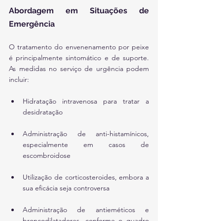
Abordagem em Situações de 
Emergência
O tratamento do envenenamento por peixe 
é principalmente sintomático e de suporte. 
As medidas no serviço de urgência podem 
incluir:
Hidratação intravenosa para tratar a 
desidratação
Administração de anti-histamínicos, 
especialmente em casos de 
escombroidose
Utilização de corticosteroides, embora a 
sua eficácia seja controversa
Administração de antieméticos e 
broncodilatadores, conforme o quadro 