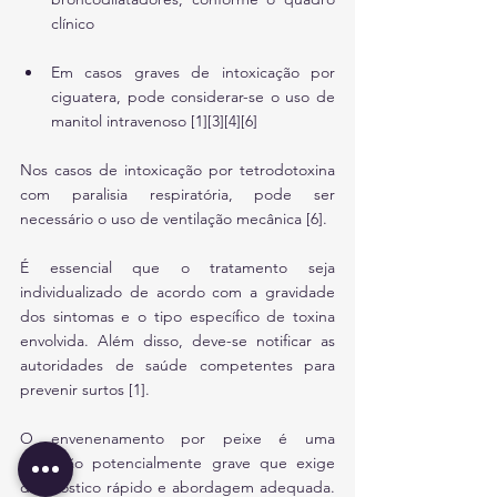
clínico
Em casos graves de intoxicação por 
ciguatera, pode considerar-se o uso de 
manitol intravenoso [1][3][4][6]
Nos casos de intoxicação por tetrodotoxina 
com paralisia respiratória, pode ser 
necessário o uso de ventilação mecânica [6].
É essencial que o tratamento seja 
individualizado de acordo com a gravidade 
dos sintomas e o tipo específico de toxina 
envolvida. Além disso, deve-se notificar as 
autoridades de saúde competentes para 
prevenir surtos [1].
O envenenamento por peixe é uma 
condição potencialmente grave que exige 
diagnóstico rápido e abordagem adequada. 