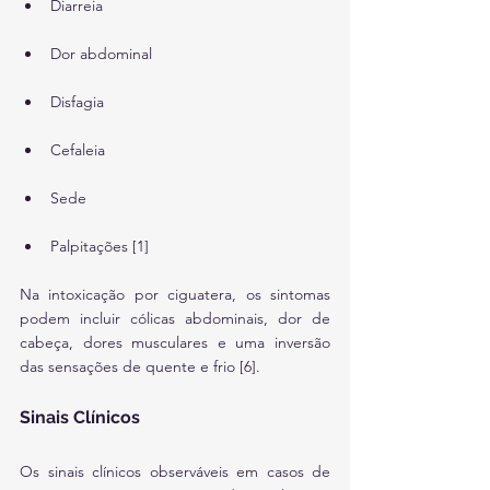
Diarreia
Dor abdominal
Disfagia
Cefaleia
Sede
Palpitações [1]
Na intoxicação por ciguatera, os sintomas 
podem incluir cólicas abdominais, dor de 
cabeça, dores musculares e uma inversão 
das sensações de quente e frio [6].
Sinais Clínicos
Os sinais clínicos observáveis em casos de 