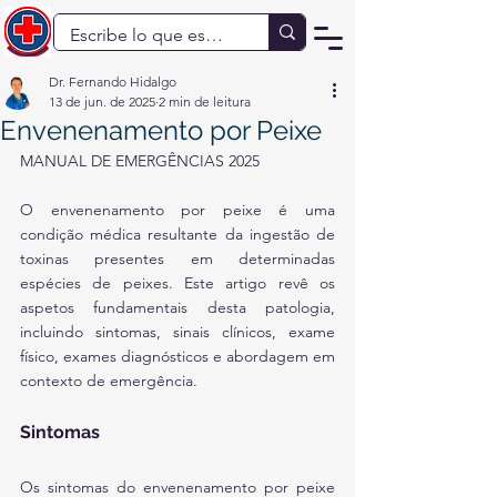
Dr. Fernando Hidalgo
13 de jun. de 2025
2 min de leitura
Envenenamento por Peixe
MANUAL DE EMERGÊNCIAS 2025
O envenenamento por peixe é uma 
condição médica resultante da ingestão de 
toxinas presentes em determinadas 
espécies de peixes. Este artigo revê os 
aspetos fundamentais desta patologia, 
incluindo sintomas, sinais clínicos, exame 
físico, exames diagnósticos e abordagem em 
contexto de emergência.
Sintomas
Os sintomas do envenenamento por peixe 