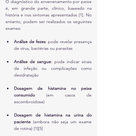
O diagnóstico do envenenamento por peixe 
é, em grande parte, clínico, baseado na 
história e nos sintomas apresentados [1]. No 
entanto, podem ser realizados os seguintes 
exames:
Análise de fezes
: pode revelar presença 
de vírus, bactérias ou parasitas
Análise de sangue
: pode indicar sinais 
de infeção ou complicações como 
desidratação
Dosagem de histamina no peixe 
consumido
 (em casos de 
escombroidose)
Dosagem de histamina na urina do 
paciente
 (embora não seja um exame 
de rotina) [1][5]