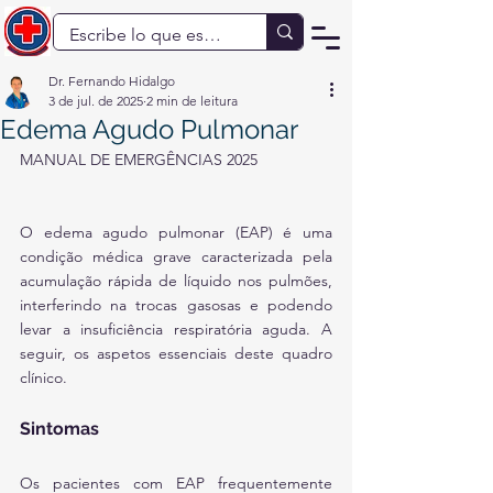
Dr. Fernando Hidalgo
3 de jul. de 2025
2 min de leitura
Edema Agudo Pulmonar
MANUAL DE EMERGÊNCIAS 2025
O edema agudo pulmonar (EAP) é uma 
condição médica grave caracterizada pela 
acumulação rápida de líquido nos pulmões, 
interferindo na trocas gasosas e podendo 
levar a insuficiência respiratória aguda. A 
seguir, os aspetos essenciais deste quadro 
clínico.
Sintomas
Os pacientes com EAP frequentemente 