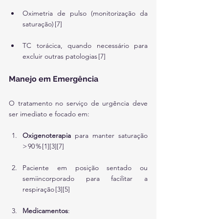
Oximetria de pulso (monitorização da 
saturação) [7]
TC torácica, quando necessário para 
excluir outras patologias [7]
Manejo em Emergência
O tratamento no serviço de urgência deve 
ser imediato e focado em:
Oxigenoterapia
 para manter saturação 
> 90 % [1][3][7]
Paciente em posição sentado ou 
semiincorporado para facilitar a 
respiração [3][5]
Medicamentos
: