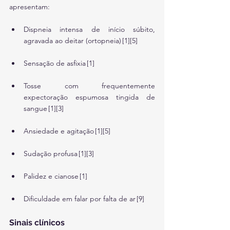
apresentam:
Dispneia intensa de início súbito, 
agravada ao deitar (ortopneia) [1][5]
Sensação de asfixia [1]
Tosse com frequentemente 
expectoração espumosa tingida de 
sangue [1][3]
Ansiedade e agitação [1][5]
Sudação profusa [1][3]
Palidez e cianose [1]
Dificuldade em falar por falta de ar [9]
Sinais clínicos