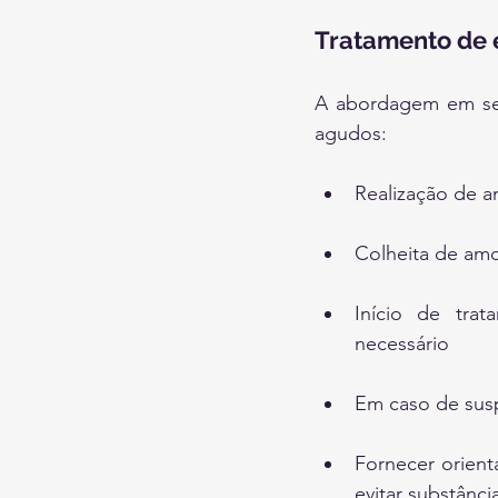
Tratamento de
A abordagem em serv
agudos:
Realização de a
Colheita de amos
Início de trat
necessário
Em caso de suspe
Fornecer orient
evitar substância