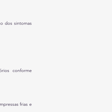
o dos sintomas 
órios conforme 
pressas frias e 