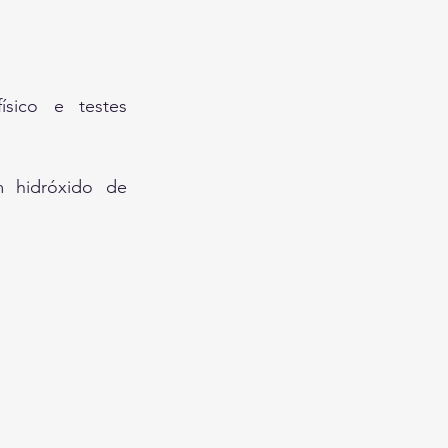
ico e testes 
 hidróxido de 