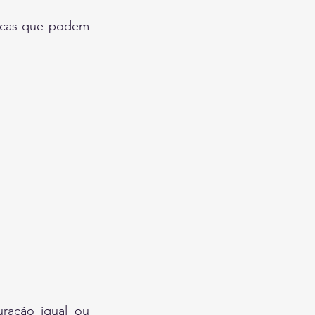
nicas que podem 
ração igual ou 