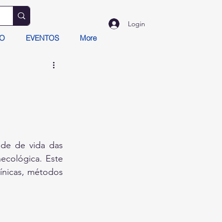
Login
TO
EVENTOS
More
de de vida das 
ecológica. Este 
ínicas, métodos 