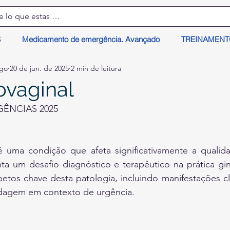
S
Medicamento de emergência. Avançado
TREINAMEN
lgo
20 de jun. de 2025
2 min de leitura
ovaginal
ÊNCIAS 2025
é uma condição que afeta significativamente a qualida
ta um desafio diagnóstico e terapêutico na prática gin
etos chave desta patologia, incluindo manifestações cl
rdagem em contexto de urgência.