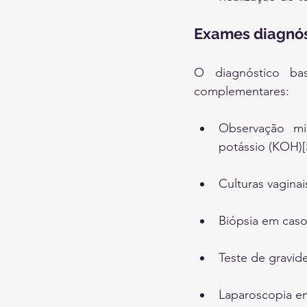
Exames diagnós
O diagnóstico ba
complementares:
Observação mi
potássio (KOH)[
Culturas vaginai
Biópsia em caso 
Teste de gravide
Laparoscopia em