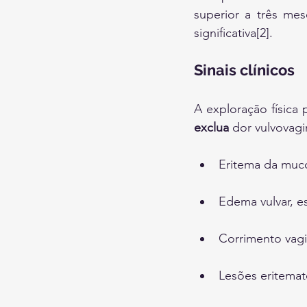
superior a três mes
significativa[2].
Sinais clínicos
A exploração física 
exclua
 dor vulvovagi
Eritema da mucos
Edema vulvar, e
Corrimento vagi
Lesões eritemat