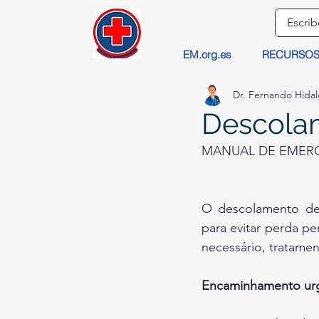
EM.org.es
RECURSO
Dr. Fernando Hida
Descolam
MANUAL DE EMERG
O descolamento de 
para evitar perda p
necessário, tratamen
Encaminhamento ur