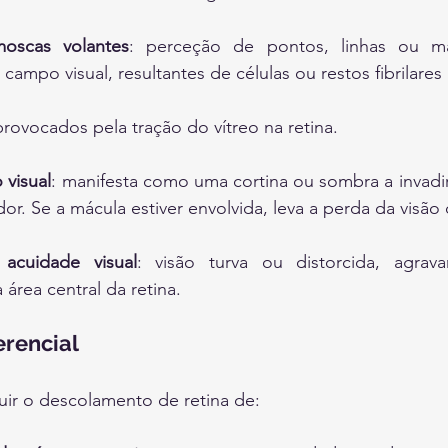
oscas volantes
: perceção de pontos, linhas ou m
mpo visual, resultantes de células ou restos fibrilares 
provocados pela tração do vítreo na retina.
visual
: manifesta como uma cortina ou sombra a invadir
dor. Se a mácula estiver envolvida, leva a perda da visão 
acuidade visual
: visão turva ou distorcida, agrav
área central da retina.
erencial
uir o descolamento de retina de: