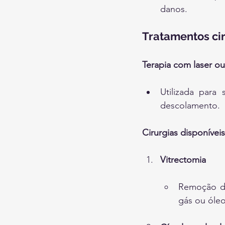
danos.
Tratamentos ci
Terapia com laser ou
Utilizada para 
descolamento.
Cirurgias disponíveis
Vitrectomia
Remoção do
gás ou óleo 