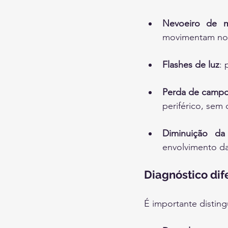
Nevoeiro de m
movimentam no ca
Flashes de luz
: 
Perda de campo 
periférico, sem 
Diminuição da 
envolvimento da 
Diagnóstico dif
É importante disting