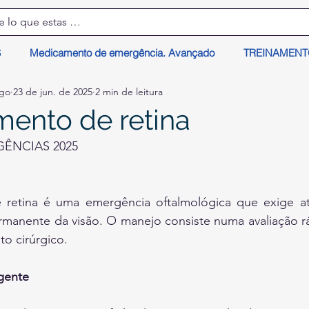
S
Medicamento de emergência. Avançado
TREINAMEN
lgo
23 de jun. de 2025
2 min de leitura
ento de retina
ÊNCIAS 2025
retina é uma emergência oftalmológica que exige at
ermanente da visão. O manejo consiste numa avaliação r
to cirúrgico.
gente