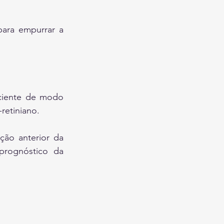
ara empurrar a 
ciente de modo 
retiniano.
ão anterior da 
rognóstico da 