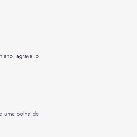
iniano agrave o 
de uma bolha de 