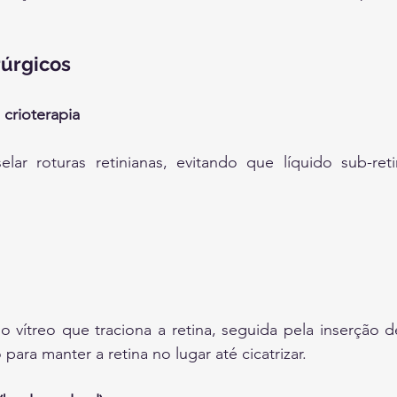
rúrgicos
 crioterapia
selar roturas retinianas, evitando que líquido sub-ret
 vítreo que traciona a retina, seguida pela inserção 
para manter a retina no lugar até cicatrizar.