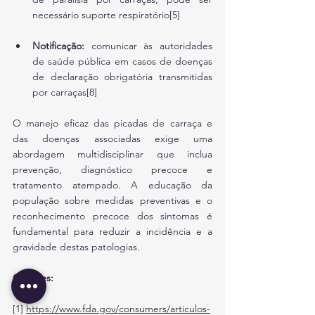
necessário suporte respiratório[5]
Notificação:
 comunicar às autoridades 
de saúde pública em casos de doenças 
de declaração obrigatória transmitidas 
por carraças[8]
O manejo eficaz das picadas de carraça e 
das doenças associadas exige uma 
abordagem multidisciplinar que inclua 
prevenção, diagnóstico precoce e 
tratamento atempado. A educação da 
população sobre medidas preventivas e o 
reconhecimento precoce dos sintomas é 
fundamental para reduzir a incidência e a 
gravidade destas patologias.
Citações:
[1] 
https://www.fda.gov/consumers/articulos-