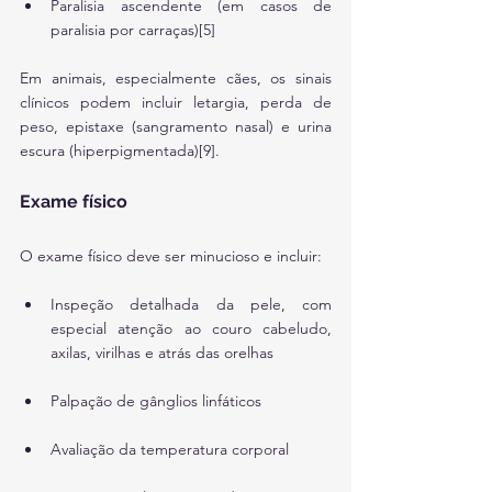
Paralisia ascendente (em casos de 
paralisia por carraças)[5]
Em animais, especialmente cães, os sinais 
clínicos podem incluir letargia, perda de 
peso, epistaxe (sangramento nasal) e urina 
escura (hiperpigmentada)[9].
Exame físico
O exame físico deve ser minucioso e incluir:
Inspeção detalhada da pele, com 
especial atenção ao couro cabeludo, 
axilas, virilhas e atrás das orelhas
Palpação de gânglios linfáticos
Avaliação da temperatura corporal