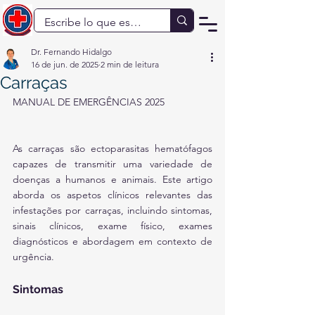
Dr. Fernando Hidalgo
16 de jun. de 2025
2 min de leitura
Carraças
MANUAL DE EMERGÊNCIAS 2025
As carraças são ectoparasitas hematófagos 
capazes de transmitir uma variedade de 
doenças a humanos e animais. Este artigo 
aborda os aspetos clínicos relevantes das 
infestações por carraças, incluindo sintomas, 
sinais clínicos, exame físico, exames 
diagnósticos e abordagem em contexto de 
urgência.
Sintomas