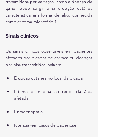
transmitidas por carraças, como a doença de 
Lyme, pode surgir uma erupção cutânea 
característica em forma de alvo, conhecida 
como eritema migratório[1].
Sinais clínicos
Os sinais clínicos observáveis em pacientes 
afetados por picadas de carraça ou doenças 
por elas transmitidas incluem:
Erupção cutânea no local da picada
Edema e eritema ao redor da área 
afetada
Linfadenopatia
Icterícia (em casos de babesiose)