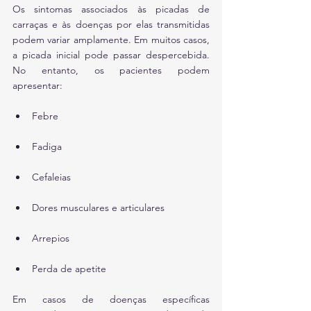
Os sintomas associados às picadas de 
carraças e às doenças por elas transmitidas 
podem variar amplamente. Em muitos casos, 
a picada inicial pode passar despercebida. 
No entanto, os pacientes podem 
apresentar:
Febre
Fadiga
Cefaleias
Dores musculares e articulares
Arrepios
Perda de apetite
Em casos de doenças específicas 