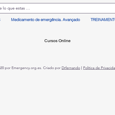
S
Medicamento de emergência. Avançado
TREINAMEN
Cursos Online
20 por Emergency.org.es. Criado por
Drfernando
[
Política de Privaci