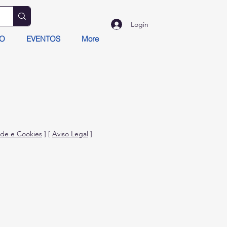
Login
TO
EVENTOS
More
dade e Cookies
] [
Aviso Legal
]