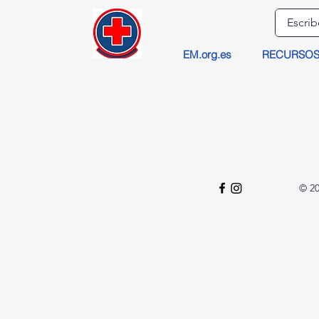
EM.org.es
RECURSO
© 20