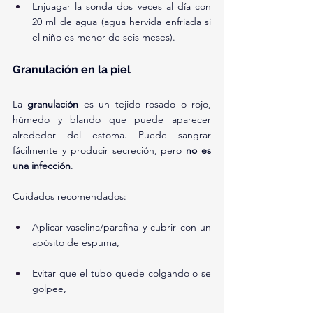
Enjuagar la sonda dos veces al día con 
20 ml de agua (agua hervida enfriada si 
el niño es menor de seis meses).
Granulación en la piel
La 
granulación
 es un tejido rosado o rojo, 
húmedo y blando que puede aparecer 
alrededor del estoma. Puede sangrar 
fácilmente y producir secreción, pero 
no es 
una infección
.
Cuidados recomendados:
Aplicar vaselina/parafina y cubrir con un 
apósito de espuma,
Evitar que el tubo quede colgando o se 
golpee,