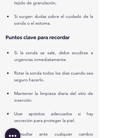
tejido de granulación,
Si surgen dudas sobre el cuidado de la 
sonda o el estoma.
Puntos clave para recordar
Si la sonda se sale, debe acudirse a 
urgencias inmediatamente.
Rotar la sonda todos los días cuando sea 
seguro hacerlo.
Mantener la limpieza diaria del sitio de 
inserción.
Usar apósitos adecuados si hay 
secreción para proteger la piel.
Consultar ante cualquier cambio 