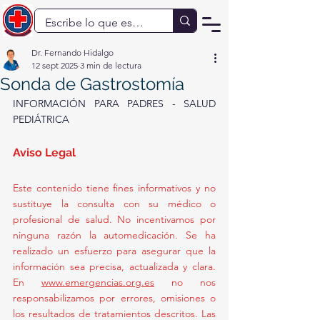
Dr. Fernando Hidalgo
12 sept 2025
3 min de lectura
Sonda de Gastrostomía
INFORMACIÓN PARA PADRES - SALUD 
PEDIÁTRICA
Aviso Legal
Este contenido tiene fines informativos y no 
sustituye la consulta con su médico o 
profesional de salud. No incentivamos por 
ninguna razón la automedicación. Se ha 
realizado un esfuerzo para asegurar que la 
información sea precisa, actualizada y clara. 
En 
www.emergencias.org.es
 no nos 
responsabilizamos por errores, omisiones o 
los resultados de tratamientos descritos. Las 